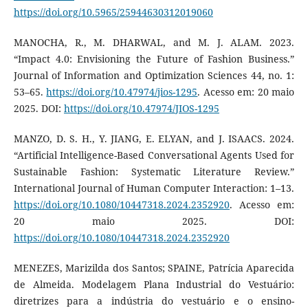
https://doi.org/10.5965/25944630312019060
MANOCHA, R., M. DHARWAL, and M. J. ALAM. 2023.
“Impact 4.0: Envisioning the Future of Fashion Business.”
Journal of Information and Optimization Sciences 44, no. 1:
53–65.
https://doi.org/10.47974/jios-1295
. Acesso em: 20 maio
2025. DOI:
https://doi.org/10.47974/JIOS-1295
MANZO, D. S. H., Y. JIANG, E. ELYAN, and J. ISAACS. 2024.
“Artificial Intelligence-Based Conversational Agents Used for
Sustainable Fashion: Systematic Literature Review.”
International Journal of Human Computer Interaction: 1–13.
https://doi.org/10.1080/10447318.2024.2352920
. Acesso em:
20 maio 2025. DOI:
https://doi.org/10.1080/10447318.2024.2352920
MENEZES, Marizilda dos Santos; SPAINE, Patrícia Aparecida
de Almeida. Modelagem Plana Industrial do Vestuário:
diretrizes para a indústria do vestuário e o ensino-