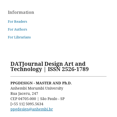
Information
For Readers
For Authors
For Librarians
DATJournal Design Art and
Technology | ISSN 2526-1789
PPGDESIGN - MASTER AND Ph.D.
Anhembi Morumbi University
Rua Jaceru, 247
CEP 04705-000 | São Paulo - SP
[+55 11] 5095.5634
ppgdesign@anhembi.br