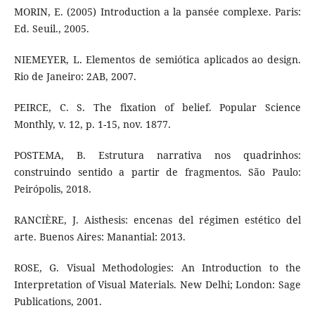
MORIN, E. (2005) Introduction a la pansée complexe. Paris:
Ed. Seuil., 2005.
NIEMEYER, L. Elementos de semiótica aplicados ao design.
Rio de Janeiro: 2AB, 2007.
PEIRCE, C. S. The fixation of belief. Popular Science
Monthly, v. 12, p. 1-15, nov. 1877.
POSTEMA, B. Estrutura narrativa nos quadrinhos:
construindo sentido a partir de fragmentos. São Paulo:
Peirópolis, 2018.
RANCIÈRE, J. Aisthesis: encenas del régimen estético del
arte. Buenos Aires: Manantial: 2013.
ROSE, G. Visual Methodologies: An Introduction to the
Interpretation of Visual Materials. New Delhi; London: Sage
Publications, 2001.