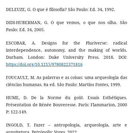
DELEUZE, G. O que é filosofia? São Paulo: Ed. 34, 1992.
DIDI-HUBERMAN, G. O que vemos, o que nos olha. São
Paulo: Ed. 34, 2005.
ESCOBAR, A. Designs for the Pluriverse: radical
interdependence, autonomy, and the making of worlds.
Durham. London: Duke University Press. 2018. DOI:
https://doi.org/10.1215/9780822371816
FOUCAULT, M. As palavras e as coisas: uma arqueologia das
ciências humanas. 8a ed. São Paulo: Martins Fontes, 1999.
HUME, D. De la Norme du goût. Essais Esthétiques.
Présentation de Rénée Bouveresse. Paris: Flammarion, 2000
P: 122-149.
INGOLD, T. Fazer – antropologia, arqueologia, arte e
arquitetura. Petrópolis: Vozes, 2022.