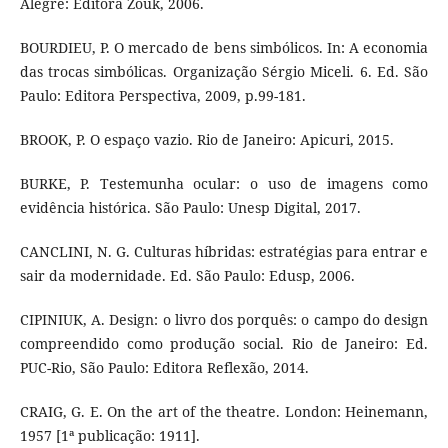
Alegre: Editora Zouk, 2006.
BOURDIEU, P. O mercado de bens simbólicos. In: A economia
das trocas simbólicas. Organização Sérgio Miceli. 6. Ed. São
Paulo: Editora Perspectiva, 2009, p.99-181.
BROOK, P. O espaço vazio. Rio de Janeiro: Apicuri, 2015.
BURKE, P. Testemunha ocular: o uso de imagens como
evidência histórica. São Paulo: Unesp Digital, 2017.
CANCLINI, N. G. Culturas híbridas: estratégias para entrar e
sair da modernidade. Ed. São Paulo: Edusp, 2006.
CIPINIUK, A. Design: o livro dos porquês: o campo do design
compreendido como produção social. Rio de Janeiro: Ed.
PUC-Rio, São Paulo: Editora Reflexão, 2014.
CRAIG, G. E. On the art of the theatre. London: Heinemann,
1957 [1ª publicação: 1911].