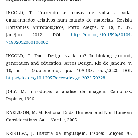
INGOLD, T. Trazendo as coisas de volta à vida:
emaranhados criativos num mundo de materiais. Revista
Horizontes Antropológicos, Porto Alegre, v. 18, n. 37,
jan./jun. 2012. DOI:
https://doi.org/10.1590/S0104-
71832012000100002
INGOLD, T. Does Design stack up? Rethinking ground,
generation and education. Arcos Design, Rio de Janeiro, v.
16, n. 1 (Suplemento), pp. 109-133, out./2023. DOI:
https://doi.org/10.12957/arcosdesign.2023.79228
JOLY, M. Introdução à análise da imagem. Campinas:
Papirus, 1996.
KARLSSON, M. M. Rational Ends: Humean and Non-Humean
Considerations. Sat – Nordic, 2005.
KRISTEVA, J. História da linguagem. Lisboa: Edições 70,