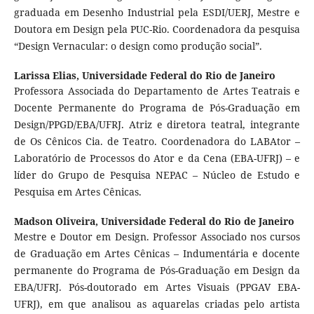
graduada em Desenho Industrial pela ESDI/UERJ, Mestre e
Doutora em Design pela PUC-Rio. Coordenadora da pesquisa
“Design Vernacular: o design como produção social”.
Larissa Elias,
Universidade Federal do Rio de Janeiro
Professora Associada do Departamento de Artes Teatrais e
Docente Permanente do Programa de Pós-Graduação em
Design/PPGD/EBA/UFRJ. Atriz e diretora teatral, integrante
de Os Cênicos Cia. de Teatro. Coordenadora do LABAtor –
Laboratório de Processos do Ator e da Cena (EBA-UFRJ) – e
líder do Grupo de Pesquisa NEPAC – Núcleo de Estudo e
Pesquisa em Artes Cênicas.
Madson Oliveira,
Universidade Federal do Rio de Janeiro
Mestre e Doutor em Design. Professor Associado nos cursos
de Graduação em Artes Cênicas – Indumentária e docente
permanente do Programa de Pós-Graduação em Design da
EBA/UFRJ. Pós-doutorado em Artes Visuais (PPGAV EBA-
UFRJ), em que analisou as aquarelas criadas pelo artista