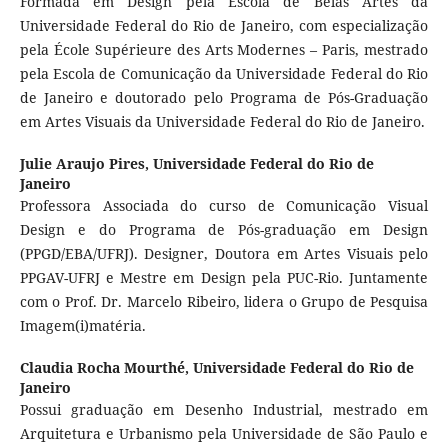
Formada em Design pela Escola de Belas Artes da
Universidade Federal do Rio de Janeiro, com especialização
pela École Supérieure des Arts Modernes – Paris, mestrado
pela Escola de Comunicação da Universidade Federal do Rio
de Janeiro e doutorado pelo Programa de Pós-Graduação
em Artes Visuais da Universidade Federal do Rio de Janeiro.
Julie Araujo Pires,
Universidade Federal do Rio de
Janeiro
Professora Associada do curso de Comunicação Visual
Design e do Programa de Pós-graduação em Design
(PPGD/EBA/UFRJ). Designer, Doutora em Artes Visuais pelo
PPGAV-UFRJ e Mestre em Design pela PUC-Rio. Juntamente
com o Prof. Dr. Marcelo Ribeiro, lidera o Grupo de Pesquisa
Imagem(i)matéria.
Claudia Rocha Mourthé,
Universidade Federal do Rio de
Janeiro
Possui graduação em Desenho Industrial, mestrado em
Arquitetura e Urbanismo pela Universidade de São Paulo e