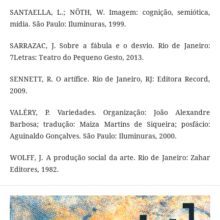
SANTAELLA, L.; NÖTH, W. Imagem: cognição, semiótica,
mídia. São Paulo: Iluminuras, 1999.
SARRAZAC, J. Sobre a fábula e o desvio. Rio de Janeiro:
7Letras: Teatro do Pequeno Gesto, 2013.
SENNETT, R. O artífice. Rio de Janeiro, RJ: Editora Record,
2009.
VALÉRY, P. Variedades. Organização: João Alexandre
Barbosa; tradução: Maiza Martins de Siqueira; posfácio:
Aguinaldo Gonçalves. São Paulo: Iluminuras, 2000.
WOLFF, J. A produção social da arte. Rio de Janeiro: Zahar
Editores, 1982.