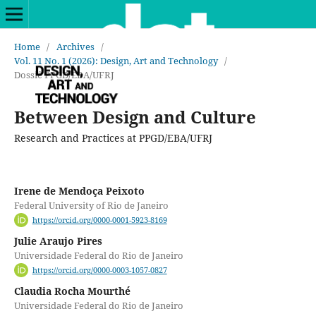
Home
/
Archives
/
Vol. 11 No. 1 (2026): Design, Art and Technology
/
Dossiê PPGD/EBA/UFRJ
Between Design and Culture
Research and Practices at PPGD/EBA/UFRJ
Irene de Mendoça Peixoto
Federal University of Rio de Janeiro
https://orcid.org/0000-0001-5923-8169
Julie Araujo Pires
Universidade Federal do Rio de Janeiro
https://orcid.org/0000-0003-1057-0827
Claudia Rocha Mourthé
Universidade Federal do Rio de Janeiro