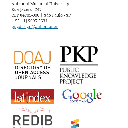
Anhembi Morumbi University
Rua Jaceru, 247
CEP 04705-000 | São Paulo - SP
[+55 11] 5095.5634
ppgdesign@anhembi.br