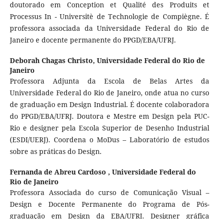
doutorado em Conception et Qualité des Produits et
Processus In - Universitè de Technologie de Compiègne. É
professora associada da Universidade Federal do Rio de
Janeiro e docente permanente do PPGD/EBA/UFRJ.
Deborah Chagas Christo,
Universidade Federal do Rio de
Janeiro
Professora Adjunta da Escola de Belas Artes da
Universidade Federal do Rio de Janeiro, onde atua no curso
de graduação em Design Industrial. É docente colaboradora
do PPGD/EBA/UFRJ. Doutora e Mestre em Design pela PUC-
Rio e designer pela Escola Superior de Desenho Industrial
(ESDI/UERJ). Coordena o MoDus – Laboratório de estudos
sobre as práticas do Design.
Fernanda de Abreu Cardoso ,
Universidade Federal do
Rio de Janeiro
Professora Associada do curso de Comunicação Visual –
Design e Docente Permanente do Programa de Pós-
graduação em Design da EBA/UFRJ. Designer gráfica