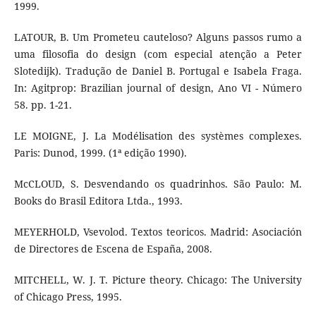
1999.
LATOUR, B. Um Prometeu cauteloso? Alguns passos rumo a
uma filosofia do design (com especial atenção a Peter
Slotedijk). Tradução de Daniel B. Portugal e Isabela Fraga.
In: Agitprop: Brazilian journal of design, Ano VI - Número
58. pp. 1-21.
LE MOIGNE, J. La Modélisation des systèmes complexes.
Paris: Dunod, 1999. (1ª edição 1990).
McCLOUD, S. Desvendando os quadrinhos. São Paulo: M.
Books do Brasil Editora Ltda., 1993.
MEYERHOLD, Vsevolod. Textos teoricos. Madrid: Asociación
de Directores de Escena de España, 2008.
MITCHELL, W. J. T. Picture theory. Chicago: The University
of Chicago Press, 1995.