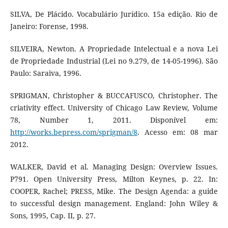
SILVA, De Plácido. Vocabulário Jurídico. 15a edição. Rio de
Janeiro: Forense, 1998.
SILVEIRA, Newton. A Propriedade Intelectual e a nova Lei
de Propriedade Industrial (Lei no 9.279, de 14-05-1996). São
Paulo: Saraiva, 1996.
SPRIGMAN, Christopher & BUCCAFUSCO, Christopher. The
criativity effect. University of Chicago Law Review, Volume
78, Number 1, 2011. Disponível em:
http://works.bepress.com/sprigman/8
. Acesso em: 08 mar
2012.
WALKER, David et al. Managing Design: Overview Issues.
P791. Open University Press, Milton Keynes, p. 22. In:
COOPER, Rachel; PRESS, Mike. The Design Agenda: a guide
to successful design management. England: John Wiley &
Sons, 1995, Cap. II, p. 27.