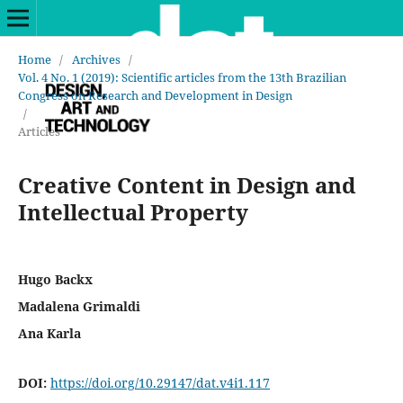
Home
/
Archives
/
Vol. 4 No. 1 (2019): Scientific articles from the 13th Brazilian
Congress on Research and Development in Design
/
Articles
Creative Content in Design and
Intellectual Property
Hugo Backx
Madalena Grimaldi
Ana Karla
DOI:
https://doi.org/10.29147/dat.v4i1.117