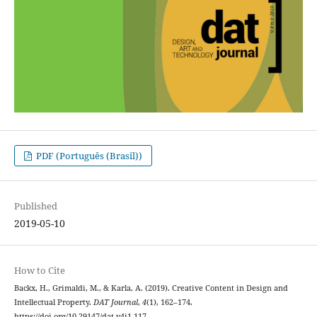
PDF (Português (Brasil))
Published
2019-05-10
How to Cite
Backx, H., Grimaldi, M., & Karla, A. (2019). Creative Content in Design and
Intellectual Property.
DAT Journal
,
4
(1), 162–174.
https://doi.org/10.29147/dat.v4i1.117