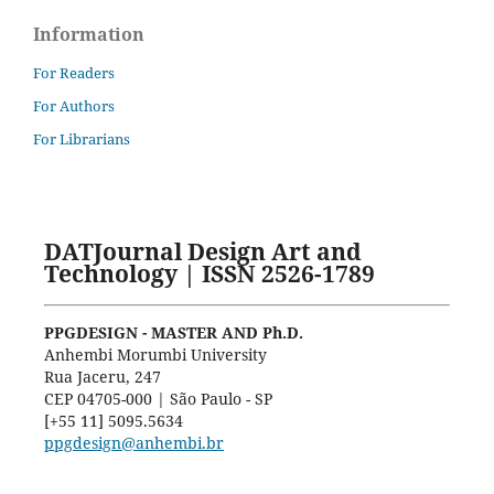
Information
For Readers
For Authors
For Librarians
DATJournal Design Art and
Technology | ISSN 2526-1789
PPGDESIGN - MASTER AND Ph.D.
Anhembi Morumbi University
Rua Jaceru, 247
CEP 04705-000 | São Paulo - SP
[+55 11] 5095.5634
ppgdesign@anhembi.br