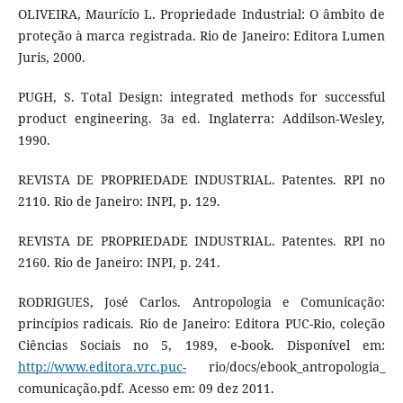
OLIVEIRA, Maurício L. Propriedade Industrial: O âmbito de
proteção à marca registrada. Rio de Janeiro: Editora Lumen
Juris, 2000.
PUGH, S. Total Design: integrated methods for successful
product engineering. 3a ed. Inglaterra: Addilson-Wesley,
1990.
REVISTA DE PROPRIEDADE INDUSTRIAL. Patentes. RPI no
2110. Rio de Janeiro: INPI, p. 129.
REVISTA DE PROPRIEDADE INDUSTRIAL. Patentes. RPI no
2160. Rio de Janeiro: INPI, p. 241.
RODRIGUES, José Carlos. Antropologia e Comunicação:
princípios radicais. Rio de Janeiro: Editora PUC-Rio, coleção
Ciências Sociais no 5, 1989, e-book. Disponível em:
http://www.editora.vrc.puc-
rio/docs/ebook_antropologia_
comunicação.pdf. Acesso em: 09 dez 2011.