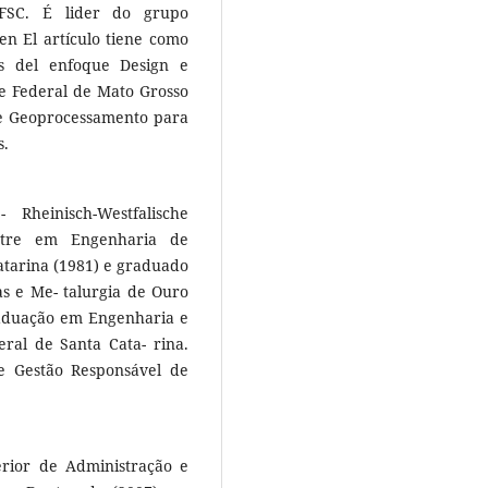
FSC. É lider do grupo
 El artículo tiene como
os del enfoque Design e
e Federal de Mato Grosso
de Geoprocessamento para
s.
heinisch-Westfalische
stre em Engenharia de
atarina (1981) e graduado
s e Me- talurgia de Ouro
raduação em Engenharia e
ral de Santa Cata- rina.
e Gestão Responsável de
rior de Administração e