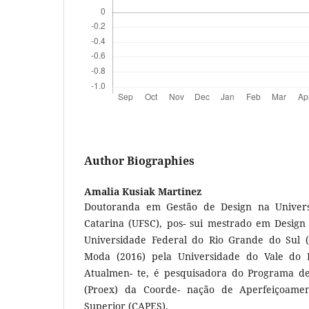
Author Biographies
Amalia Kusiak Martinez
Doutoranda em Gestão de Design na Univers
Catarina (UFSC), pos- sui mestrado em Design 
Universidade Federal do Rio Grande do Sul
Moda (2016) pela Universidade do Vale do Ri
Atualmen- te, é pesquisadora do Programa de
(Proex) da Coorde- nação de Aperfeiçoamen
Superior (CAPES).