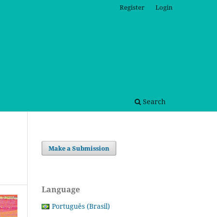
Register
Login
Search
Make a Submission
Language
Português (Brasil)