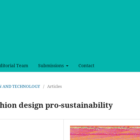
ditorial Team
Submissions
Contact
SIGN AND TECHNOLOGY
/
Articles
hion design pro-sustainability