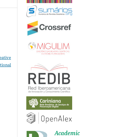
eative
tional