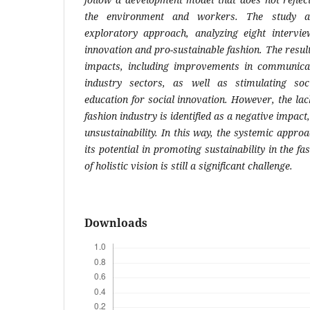
the environment and workers. The study ad
exploratory approach, analyzing eight intervie
innovation and pro-sustainable fashion. The result
impacts, including improvements in communica
industry sectors, as well as stimulating soc
education for social innovation. However, the lac
fashion industry is identified as a negative impac
unsustainability. In this way, the systemic appr
its potential in promoting sustainability in the fa
of holistic vision is still a significant challenge.
Downloads