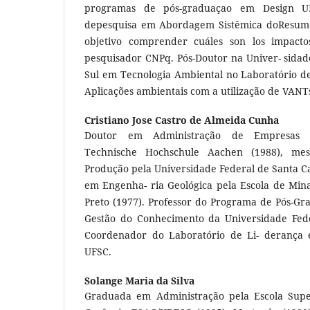
programas de pós-graduaçao em Design U
depesquisa em Abordagem Sistêmica doResumen
objetivo comprender cuáles son los impact
pesquisador CNPq. Pós-Doutor na Univer- sidad
Sul em Tecnologia Ambiental no Laboratório 
Aplicações ambientais com a utilização de VANT
Cristiano Jose Castro de Almeida Cunha
Doutor em Administração de Empresas - R
Technische Hochschule Aachen (1988), me
Produção pela Universidade Federal de Santa C
em Engenha- ria Geológica pela Escola de Mina
Preto (1977). Professor do Programa de Pós-G
Gestão do Conhecimento da Universidade Fede
Coordenador do Laboratório de Li- derança 
UFSC.
Solange Maria da Silva
Graduada em Administração pela Escola Supe