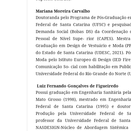
Mariana Moreira Carvalho
Doutoranda pelo Programa de Pós-Graduação e
Federal de Santa Catarina (UFSC) e pesquisa
Demanda Social (Bolsas DS) da Coordenação 
Pessoal de Nível Supe- rior (CAPES). Mestr
Graduação em Design de Vestuário e Moda (P
do Estado de Santa Catarina (UDESC, 2021). P
Moda pelo Istituto Europeo di Design (IED Fir
Comunicação So- cial com habilitação em Publi
Universidade Federal do Rio Grande do Norte (
Luiz Fernando Gonçalves de Figueiredo
Possui graduação em Engenharia Sanitária pela
Mato Grosso (1998), mestrado em Engenharia 
Federal de Santa Catarina (1995) e dout
Produção pela Universidade Federal de Sa
professor da Universidade Federal de Sant
NASDESIGN-Núcleo de Abordagem Sistêmica d