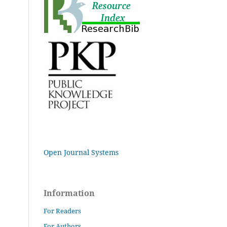
Open Journal Systems
Information
For Readers
For Authors