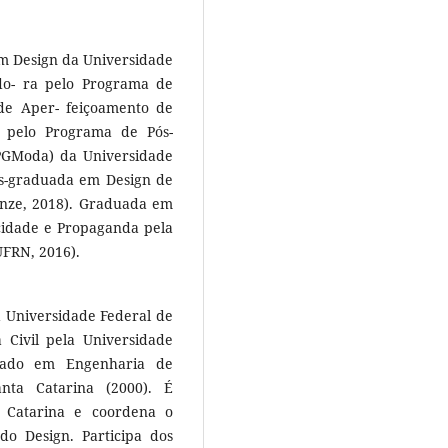
m Design da Universidade
do- ra pelo Programa de
de Aper- feiçoamento de
a pelo Programa de Pós-
PGModa) da Universidade
ós-graduada em Design de
enze, 2018). Graduada em
cidade e Propaganda pela
UFRN, 2016).
 Universidade Federal de
Civil pela Universidade
orado em Engenharia de
nta Catarina (2000). É
a Catarina e coordena o
o Design. Participa dos