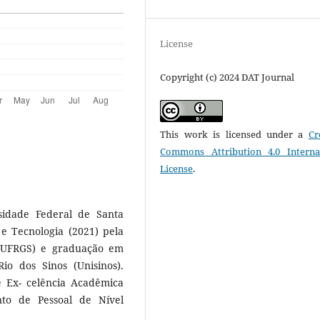
License
Copyright (c) 2024 DAT Journal
This work is licensed under a
Cr
Commons Attribution 4.0 Interna
License
.
idade Federal de Santa
e Tecnologia (2021) pela
 (UFRGS) e graduação em
o dos Sinos (Unisinos).
 Ex- celência Acadêmica
to de Pessoal de Nível