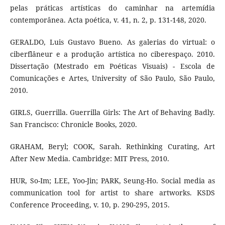
pelas práticas artísticas do caminhar na artemídia
contemporânea. Acta poética, v. 41, n. 2, p. 131-148, 2020.
GERALDO, Luis Gustavo Bueno. As galerias do virtual: o
ciberflâneur e a produção artística no ciberespaço. 2010.
Dissertação (Mestrado em Poéticas Visuais) - Escola de
Comunicações e Artes, University of São Paulo, São Paulo,
2010.
GIRLS, Guerrilla. Guerrilla Girls: The Art of Behaving Badly.
San Francisco: Chronicle Books, 2020.
GRAHAM, Beryl; COOK, Sarah. Rethinking Curating, Art
After New Media. Cambridge: MIT Press, 2010.
HUR, So-Im; LEE, Yoo-Jin; PARK, Seung-Ho. Social media as
communication tool for artist to share artworks. KSDS
Conference Proceeding, v. 10, p. 290-295, 2015.