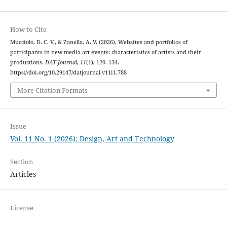
How to Cite
Mucciolo, D. C. V., & Zanella, A. V. (2026). Websites and portfolios of
participants in new media art events: characteristics of artists and their
productions.
DAT Journal
,
11
(1), 120–134.
https://doi.org/10.29147/datjournal.v11i1.788
More Citation Formats
Issue
Vol. 11 No. 1 (2026): Design, Art and Technology
Section
Articles
License