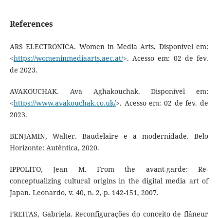
References
ARS ELECTRONICA. Women in Media Arts. Disponível em:
<
https://womeninmediaarts.aec.at/
>. Acesso em: 02 de fev.
de 2023.
AVAKOUCHAK. Ava Aghakouchak. Disponível em:
<
https://www.avakouchak.co.uk/
>. Acesso em: 02 de fev. de
2023.
BENJAMIN, Walter. Baudelaire e a modernidade. Belo
Horizonte: Autêntica, 2020.
IPPOLITO, Jean M. From the avant-garde: Re-
conceptualizing cultural origins in the digital media art of
Japan. Leonardo, v. 40, n. 2, p. 142-151, 2007.
FREITAS, Gabriela. Reconfigurações do conceito de flâneur