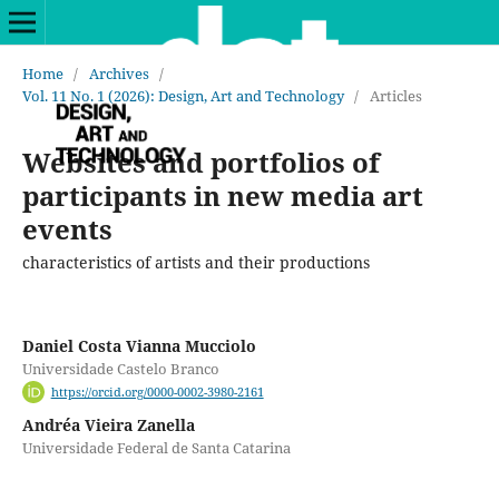
Home
/
Archives
/
Vol. 11 No. 1 (2026): Design, Art and Technology
/
Articles
Websites and portfolios of
participants in new media art
events
characteristics of artists and their productions
Daniel Costa Vianna Mucciolo
Universidade Castelo Branco
https://orcid.org/0000-0002-3980-2161
Andréa Vieira Zanella
Universidade Federal de Santa Catarina