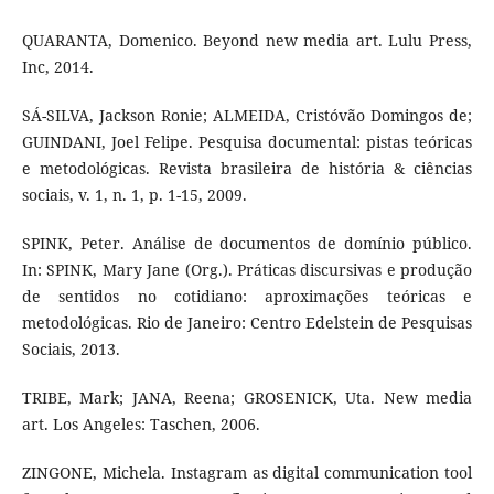
QUARANTA, Domenico. Beyond new media art. Lulu Press,
Inc, 2014.
SÁ-SILVA, Jackson Ronie; ALMEIDA, Cristóvão Domingos de;
GUINDANI, Joel Felipe. Pesquisa documental: pistas teóricas
e metodológicas. Revista brasileira de história & ciências
sociais, v. 1, n. 1, p. 1-15, 2009.
SPINK, Peter. Análise de documentos de domínio público.
In: SPINK, Mary Jane (Org.). Práticas discursivas e produção
de sentidos no cotidiano: aproximações teóricas e
metodológicas. Rio de Janeiro: Centro Edelstein de Pesquisas
Sociais, 2013.
TRIBE, Mark; JANA, Reena; GROSENICK, Uta. New media
art. Los Angeles: Taschen, 2006.
ZINGONE, Michela. Instagram as digital communication tool