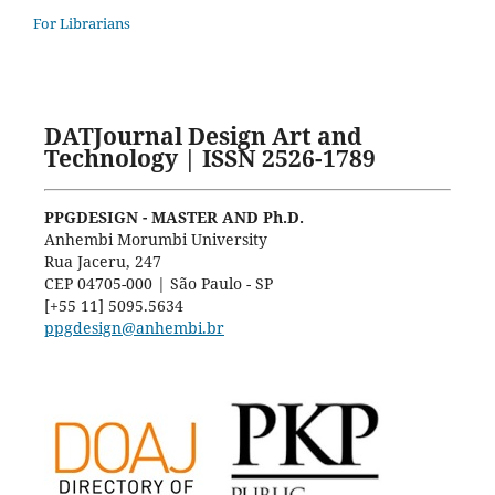
For Librarians
DATJournal Design Art and
Technology | ISSN 2526-1789
PPGDESIGN - MASTER AND Ph.D.
Anhembi Morumbi University
Rua Jaceru, 247
CEP 04705-000 | São Paulo - SP
[+55 11] 5095.5634
ppgdesign@anhembi.br