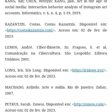
KANG, Xin; CHEN, Wenyin; KANG, Jian. Art in the age of
social media: Interaction behavior analysis of Instagram art
accounts. Informatics, v. 6, n. 4, p. 1-19, 2019.
KAZANTZIS, Costas. Costas Kazantzis. Disponível em:
<
https://costaskazantzis.com/
>. Acesso em: 02 de fev. de
2023.
LEMOS, André. Ciber-flânerie. In: Fragoso, S. et al.
Comunicação na Cibercultura. São Leopoldo: Editora
Unisinos, 2001.
LONG, Iris. Iris Long. Disponível em: <
https://irislong.xyz/
>.
Acesso em: 02 de fev. de 2023.
MACHADO, Arlindo. Arte e mídia. Rio de Janeiro: Zahar,
2007.
PETKUS, Sarah. Zoness. Disponível em: <
http://zoness.com/
>.
Acesso em: 02 de fev. de 2023.