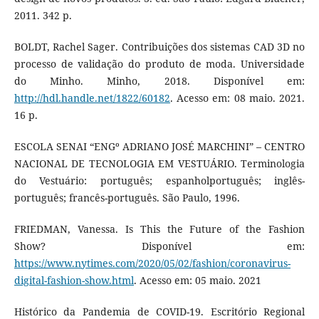
2011. 342 p.
BOLDT, Rachel Sager. Contribuições dos sistemas CAD 3D no
processo de validação do produto de moda. Universidade
do Minho. Minho, 2018. Disponível em:
http://hdl.handle.net/1822/60182
. Acesso em: 08 maio. 2021.
16 p.
ESCOLA SENAI “ENGº ADRIANO JOSÉ MARCHINI” – CENTRO
NACIONAL DE TECNOLOGIA EM VESTUÁRIO. Terminologia
do Vestuário: português; espanholportuguês; inglês-
português; francês-português. São Paulo, 1996.
FRIEDMAN, Vanessa. Is This the Future of the Fashion
Show? Disponível em:
https://www.nytimes.com/2020/05/02/fashion/coronavirus-
digital-fashion-show.html
. Acesso em: 05 maio. 2021
Histórico da Pandemia de COVID-19. Escritório Regional