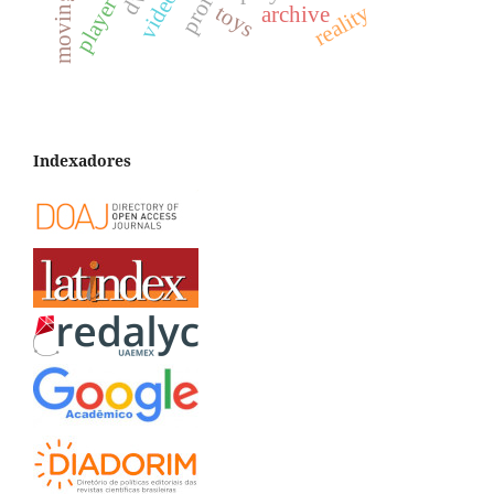
reality
toys
archive
Indexadores