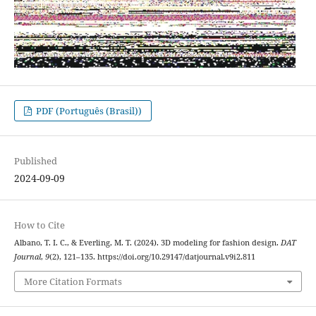
PDF (Português (Brasil))
Published
2024-09-09
How to Cite
Albano, T. I. C., & Everling, M. T. (2024). 3D modeling for fashion design.
DAT
Journal
,
9
(2), 121–135. https://doi.org/10.29147/datjournal.v9i2.811
More Citation Formats