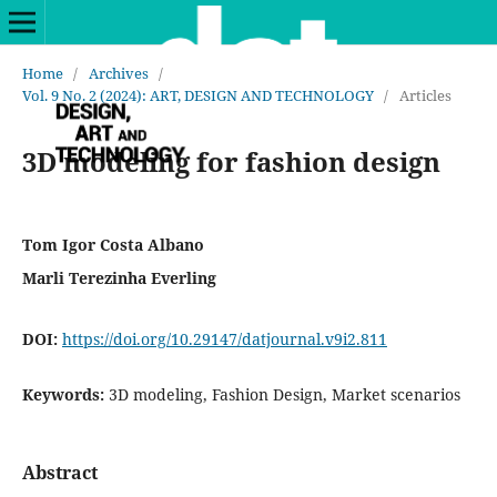
Home
/
Archives
/
Vol. 9 No. 2 (2024): ART, DESIGN AND TECHNOLOGY
/
Articles
3D modeling for fashion design
Tom Igor Costa Albano
Marli Terezinha Everling
DOI:
https://doi.org/10.29147/datjournal.v9i2.811
Keywords:
3D modeling, Fashion Design, Market scenarios
Abstract