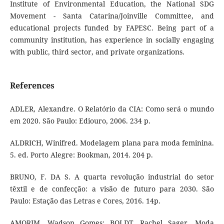
Institute of Environmental Education, the National SDG
Movement - Santa Catarina/Joinville Committee, and
educational projects funded by FAPESC. Being part of a
community institution, has experience in socially engaging
with public, third sector, and private organizations.
References
ADLER, Alexandre. O Relatório da CIA: Como será o mundo
em 2020. São Paulo: Ediouro, 2006. 234 p.
ALDRICH, Winifred. Modelagem plana para moda feminina.
5. ed. Porto Alegre: Bookman, 2014. 204 p.
BRUNO, F. DA S. A quarta revolução industrial do setor
têxtil e de confecção: a visão de futuro para 2030. São
Paulo: Estação das Letras e Cores, 2016. 14p.
AMORIM, Wadson Gomes; BOLDT, Rachel Sager. Moda