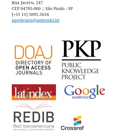
Rua Jaceru, 247
CEP 04705-000 | São Paulo - SP
[+55 11] 5095.5634
ppgdesign@anhembi.br