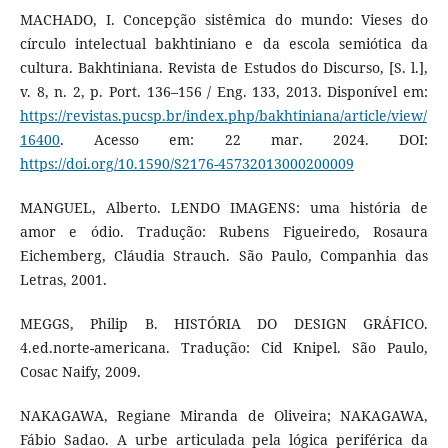
MACHADO, I. Concepção sistêmica do mundo: Vieses do
círculo intelectual bakhtiniano e da escola semiótica da
cultura. Bakhtiniana. Revista de Estudos do Discurso, [S. l.],
v. 8, n. 2, p. Port. 136–156 / Eng. 133, 2013. Disponível em:
https://revistas.pucsp.br/index.php/bakhtiniana/article/view/
16400
. Acesso em: 22 mar. 2024. DOI:
https://doi.org/10.1590/S2176-45732013000200009
MANGUEL, Alberto. LENDO IMAGENS: uma história de
amor e ódio. Tradução: Rubens Figueiredo, Rosaura
Eichemberg, Cláudia Strauch. São Paulo, Companhia das
Letras, 2001.
MEGGS, Philip B. HISTÓRIA DO DESIGN GRÁFICO.
4.ed.norte-americana. Tradução: Cid Knipel. São Paulo,
Cosac Naify, 2009.
NAKAGAWA, Regiane Miranda de Oliveira; NAKAGAWA,
Fábio Sadao. A urbe articulada pela lógica periférica da