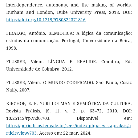
interdependence, autonomy, and the making of worlds.
Durham and London, Duke University Press, 2018. DOI:
https://doi.org/10.1215/9780822371816
FIDALGO, António. SEMIÓTICA: A lógica da comunicação:
estudos da comunicação. Portugal, Universidade da Beira,
1998.
FLUSSER, Vilém. LÍNGUA E REALIDE. Coimbra, Ed.
Universidade de Coimbra, 2012.
FLUSSER, Vilém. O MUNDO CODIFICADO. São Paulo, Cosac
Naify, 2007.
KIRCHOF, E. R. YURI LOTMAN E SEMIÓTICA DA CULTURA.
Revista Prâksis, [S. l.], v. 2, p. 63–72, 2010. DOI:
10.25112/rp.v2i0.703. Disponível em:
https://periodicos.feevale.br/seer/index.php/revistapraksis/a
rticle/view/703
. Acesso em: 22 mar. 2024.