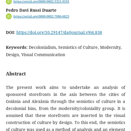
https://orcid.org/0000-0002-5321-9191
Pedro Davi Russi Duarte
https://orcid.org/0000-0002-7086-6825
DOI:
https://doi.org/10.29147/datjournal.v9i4.838
Keywords:
Decolonialism, Semiotics of Culture, Modernity,
Design, Visual Communication
Abstract
The present work aims to undertake an analysis of
sponsored storefronts in the axis between the cities of
Goiânia and Alexânia through the semiotics of culture in a
decolonial bias, from the modernity/coloniality group. It is
assumed that these storefronts are inserted in the visual
construction of culture by design. To this end, the semiotics
of culture was used as a method of analysis and an element