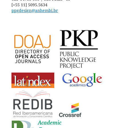
[+55 11] 5095.5634
ppgdesign@anhembi.br