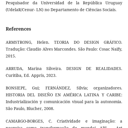
Pesquisador da Universidad de la República Uruguay
(UdelaR/Cenur- LN) no Departamento de Ciências Sociais.
References
ARMSTRONG, Helen. TEORIA DO DESIGN GRÁFICO.
Tradução: Claudio Alves Marcondes. São Paulo: Cosac Naify,
2015.
ARRUDA, Marina Silveira. DESIGN DE REALIDADES.
Curitiba, Ed. Appris, 2023.
BONSIEPE, Gui; FERNÁNDEZ, Silvia; organizadores.
HISTORIA DEL DISEÑO EN AMÉRICA LATINA Y CARIBE:
Industrialización y comunicación visual para la autonomia.
São Paulo, Blucher, 2008.
CAMARGO-BORGES, C. Criatividade e imaginação: a
pesquisa como transformação de mundo! ARJ – Art