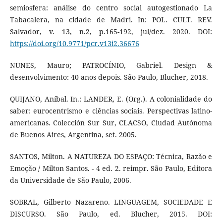
semiosfera: análise do centro social autogestionado La
Tabacalera, na cidade de Madri. In: POL. CULT. REV.
Salvador, v. 13, n.2, p.165-192, jul/dez. 2020. DOI:
https://doi.org/10.9771/pcr.v13i2.36676
NUNES, Mauro; PATROCÍNIO, Gabriel. Design &
desenvolvimento: 40 anos depois. São Paulo, Blucher, 2018.
QUIJANO, Aníbal. In.: LANDER, E. (Org.). A colonialidade do
saber: eurocentrismo e ciências sociais. Perspectivas latino-
americanas. Colección Sur Sur, CLACSO, Ciudad Autónoma
de Buenos Aires, Argentina, set. 2005.
SANTOS, Milton. A NATUREZA DO ESPAÇO: Técnica, Razão e
Emoção / Milton Santos. - 4 ed. 2. reimpr. São Paulo, Editora
da Universidade de São Paulo, 2006.
SOBRAL, Gilberto Nazareno. LINGUAGEM, SOCIEDADE E
DISCURSO. São Paulo, ed. Blucher, 2015. DOI: