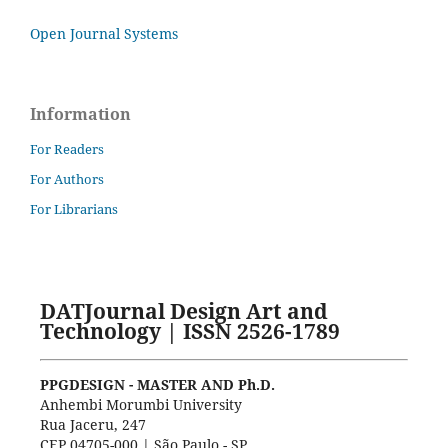
Open Journal Systems
Information
For Readers
For Authors
For Librarians
DATJournal Design Art and
Technology | ISSN 2526-1789
PPGDESIGN - MASTER AND Ph.D.
Anhembi Morumbi University
Rua Jaceru, 247
CEP 04705-000 | São Paulo - SP