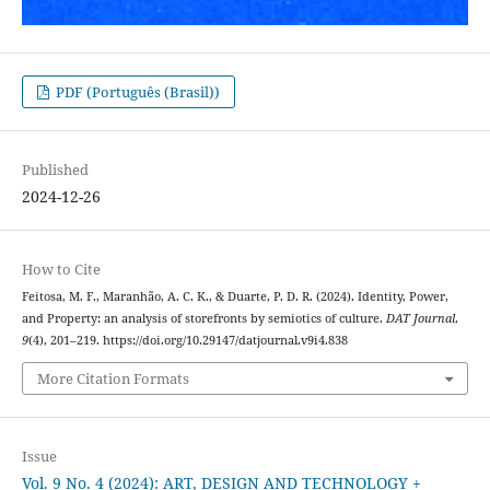
PDF (Português (Brasil))
Published
2024-12-26
How to Cite
Feitosa, M. F., Maranhão, A. C. K., & Duarte, P. D. R. (2024). Identity, Power,
and Property: an analysis of storefronts by semiotics of culture.
DAT Journal
,
9
(4), 201–219. https://doi.org/10.29147/datjournal.v9i4.838
More Citation Formats
Issue
Vol. 9 No. 4 (2024): ART, DESIGN AND TECHNOLOGY +