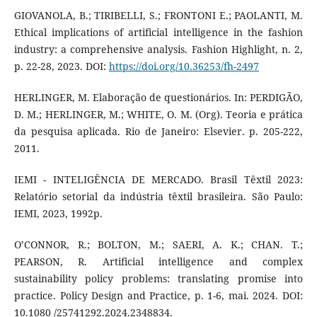
GIOVANOLA, B.; TIRIBELLI, S.; FRONTONI E.; PAOLANTI, M.
Ethical implications of artificial intelligence in the fashion
industry: a comprehensive analysis. Fashion Highlight, n. 2,
p. 22-28, 2023. DOI:
https://doi.org/10.36253/fh-2497
HERLINGER, M. Elaboração de questionários. In: PERDIGÃO,
D. M.; HERLINGER, M.; WHITE, O. M. (Org). Teoria e prática
da pesquisa aplicada. Rio de Janeiro: Elsevier. p. 205-222,
2011.
IEMI - INTELIGÊNCIA DE MERCADO. Brasil Têxtil 2023:
Relatório setorial da indústria têxtil brasileira. São Paulo:
IEMI, 2023, 1992p.
O’CONNOR, R.; BOLTON, M.; SAERI, A. K.; CHAN. T.;
PEARSON, R. Artificial intelligence and complex
sustainability policy problems: translating promise into
practice. Policy Design and Practice, p. 1-6, mai. 2024. DOI:
10.1080 /25741292.2024.2348834.