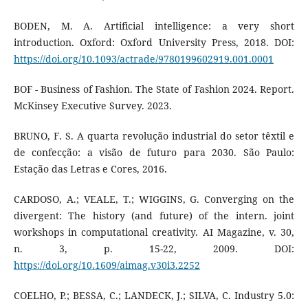
BODEN, M. A. Artificial intelligence: a very short
introduction. Oxford: Oxford University Press, 2018. DOI:
https://doi.org/10.1093/actrade/9780199602919.001.0001
BOF - Business of Fashion. The State of Fashion 2024. Report.
McKinsey Executive Survey. 2023.
BRUNO, F. S. A quarta revolução industrial do setor têxtil e
de confecção: a visão de futuro para 2030. São Paulo:
Estação das Letras e Cores, 2016.
CARDOSO, A.; VEALE, T.; WIGGINS, G. Converging on the
divergent: The history (and future) of the intern. joint
workshops in computational creativity. AI Magazine, v. 30,
n. 3, p. 15-22, 2009. DOI:
https://doi.org/10.1609/aimag.v30i3.2252
COELHO, P.; BESSA, C.; LANDECK, J.; SILVA, C. Industry 5.0: