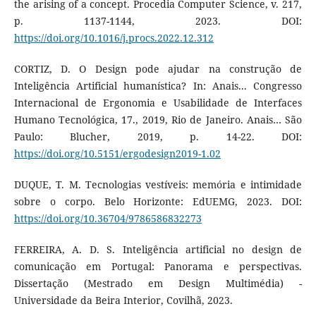
the arising of a concept. Procedia Computer Science, v. 217,
p. 1137-1144, 2023. DOI:
https://doi.org/10.1016/j.procs.2022.12.312
CORTIZ, D. O Design pode ajudar na construção de
Inteligência Artificial humanística? In: Anais... Congresso
Internacional de Ergonomia e Usabilidade de Interfaces
Humano Tecnológica, 17., 2019, Rio de Janeiro. Anais… São
Paulo: Blucher, 2019, p. 14-22. DOI:
https://doi.org/10.5151/ergodesign2019-1.02
DUQUE, T. M. Tecnologias vestíveis: memória e intimidade
sobre o corpo. Belo Horizonte: EdUEMG, 2023. DOI:
https://doi.org/10.36704/9786586832273
FERREIRA, A. D. S. Inteligência artificial no design de
comunicação em Portugal: Panorama e perspectivas.
Dissertação (Mestrado em Design Multimédia) -
Universidade da Beira Interior, Covilhã, 2023.