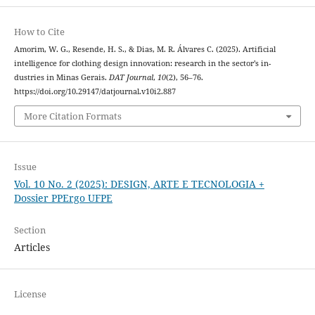
How to Cite
Amorim, W. G., Resende, H. S., & Dias, M. R. Álvares C. (2025). Artificial
intelligence for clothing design innovation: research in the sector’s in-
dustries in Minas Gerais.
DAT Journal
,
10
(2), 56–76.
https://doi.org/10.29147/datjournal.v10i2.887
More Citation Formats
Issue
Vol. 10 No. 2 (2025): DESIGN, ARTE E TECNOLOGIA +
Dossier PPErgo UFPE
Section
Articles
License