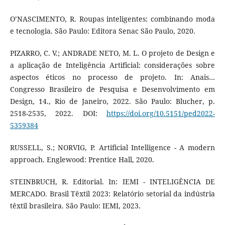
O’NASCIMENTO, R. Roupas inteligentes: combinando moda
e tecnologia. São Paulo: Editora Senac São Paulo, 2020.
PIZARRO, C. V.; ANDRADE NETO, M. L. O projeto de Design e
a aplicação de Inteligência Artificial: considerações sobre
aspectos éticos no processo de projeto. In: Anais…
Congresso Brasileiro de Pesquisa e Desenvolvimento em
Design, 14., Rio de Janeiro, 2022. São Paulo: Blucher, p.
2518-2535, 2022. DOI:
https://doi.org/10.5151/ped2022-
5359384
RUSSELL, S.; NORVIG, P. Artificial Intelligence - A modern
approach. Englewood: Prentice Hall, 2020.
STEINBRUCH, R. Editorial. In: IEMI - INTELIGÊNCIA DE
MERCADO. Brasil Têxtil 2023: Relatório setorial da indústria
têxtil brasileira. São Paulo: IEMI, 2023.