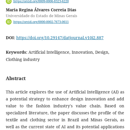
https://orcid.org/0009-0006-8323-6220
Maria Regina Álvares Correia Dias
Universidade do Estado de Minas Gerais
https://orcid.org/0000-0002-7673-0611
DOI:
https://doi.org/10.29147/datjournal.v10i2.887
Keywords:
Artificial Intelligence, Innovation, Design,
Clothing industry
Abstract
This article explores the use of Artificial Intelligence (AI) as
a potential strategy to enhance design innovation and add
value to the fashion industry's value chain. Based on
specialized literature, the paper discusses the profile of the
textile and clothing sector in Brazil and Minas Gerais, as
well as the current state of AI and its potential applications