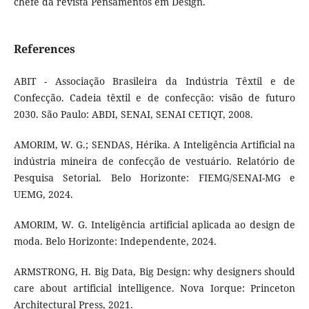
chefe da revista Pensamentos em Design.
References
ABIT - Associação Brasileira da Indústria Têxtil e de
Confecção. Cadeia têxtil e de confecção: visão de futuro
2030. São Paulo: ABDI, SENAI, SENAI CETIQT, 2008.
AMORIM, W. G.; SENDAS, Hérika. A Inteligência Artificial na
indústria mineira de confecção de vestuário. Relatório de
Pesquisa Setorial. Belo Horizonte: FIEMG/SENAI-MG e
UEMG, 2024.
AMORIM, W. G. Inteligência artificial aplicada ao design de
moda. Belo Horizonte: Independente, 2024.
ARMSTRONG, H. Big Data, Big Design: why designers should
care about artificial intelligence. Nova Iorque: Princeton
Architectural Press, 2021.