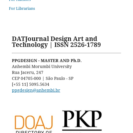
For Librarians
DATJournal Design Art and
Technology | ISSN 2526-1789
PPGDESIGN - MASTER AND Ph.D.
Anhembi Morumbi University
Rua Jaceru, 247
CEP 04705-000 | São Paulo - SP
[+55 11] 5095.5634
ppgdesign@anhembi.br