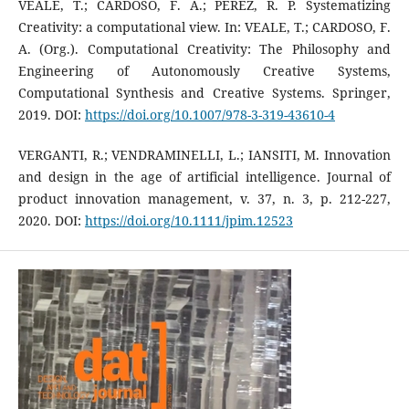
VEALE, T.; CARDOSO, F. A.; PÉREZ, R. P. Systematizing
Creativity: a computational view. In: VEALE, T.; CARDOSO, F.
A. (Org.). Computational Creativity: The Philosophy and
Engineering of Autonomously Creative Systems,
Computational Synthesis and Creative Systems. Springer,
2019. DOI:
https://doi.org/10.1007/978-3-319-43610-4
VERGANTI, R.; VENDRAMINELLI, L.; IANSITI, M. Innovation
and design in the age of artificial intelligence. Journal of
product innovation management, v. 37, n. 3, p. 212-227,
2020. DOI:
https://doi.org/10.1111/jpim.12523