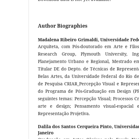
Author Biographies
Madalena Ribeiro Grimaldi,
Universidade Fede
Arquiteta, com Pós-doutorado em Arte e Filos
Research Group, Plymouth University, In
Planejamento Urbano e Regional, Mestrado em
Titular DE do Depto. de Técnicas de Represent
Belas Artes, da Universidade Federal do Rio d
de Pesquisa CRIAR_Percepção Visual e Represe
do Programa de Pós-Graduação em Design (PPG
seguintes temas: Percepção Visual; Processos Cr
arte e design; Pensamento visual-espacial
Representação Projetiva.
Dalila dos Santos Cerqueira Pinto,
Universida
Janeiro