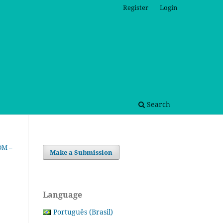
Register
Login
Search
WDM –
Make a Submission
Language
Português (Brasil)