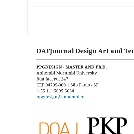
DATJournal Design Art and Tec
PPGDESIGN - MASTER AND Ph.D.
Anhembi Morumbi University
Rua Jaceru, 247
CEP 04705-000 | São Paulo - SP
[+55 11] 5095.5634
ppgdesign@anhembi.br