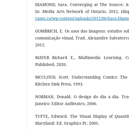
DIAMOND, Sara. Converging at The Source: Ar
In: Media Arts Network of Ontario, 2012. (di
ramo.ca/wp-content/uploads/2012/06/Sara-Diam
GOMBRICH, E. Os usos das imagens: estudos sob
comunicação visual. Trad. Alexandre Salvaterr
2012.
MAYER Richard E., Multimedia Learning. Ca
Published, 2020.
MCCLOUD, Scott. Understanding Comics: The i
Kitchen Sink Press, 1993.
NORMAN, Donald. O design do dia a dia. Tra
Janeiro: Editor Anfiteatro, 2006.
TUFTE, Edward. The Visual Display of Quantita
Maryland: Ed. Graphics Pr, 2001.