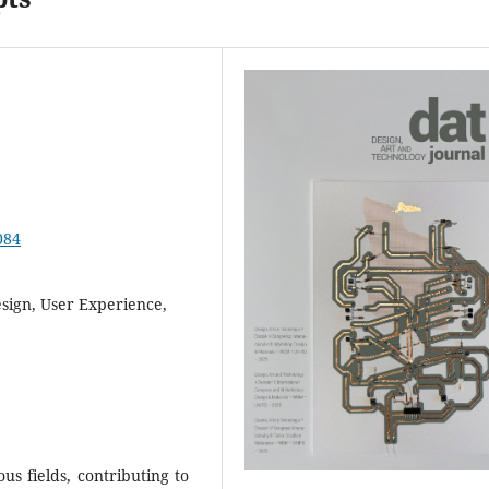
084
esign, User Experience,
ous fields, contributing to