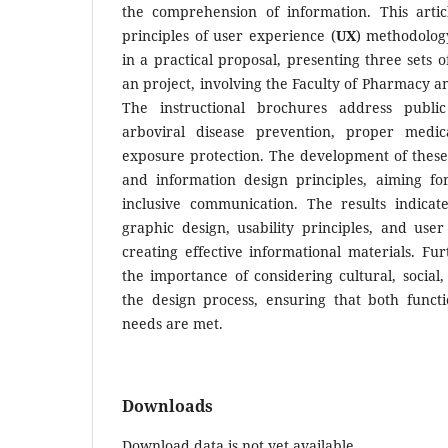
the comprehension of information. This arti
principles of user experience (
UX
) methodolog
in a practical proposal, presenting three sets 
an project, involving the Faculty of Pharmacy an
The instructional brochures address publi
arboviral disease prevention, proper medic
exposure protection. The development of thes
and information design principles, aiming for
inclusive communication. The results indicate
graphic design, usability principles, and user 
creating effective informational materials. Fu
the importance of considering cultural, social
the design process, ensuring that both funct
needs are met.
Downloads
Download data is not yet available.