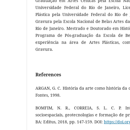
Graduação em Artes Cênicas pela Escola Nac
Universidade Federal do Rio de Janeiro, Li
Plástica pela Universidade Federal do Rio d
Gravura pela Escola Nacional de Belas Artes d
Rio de Janeiro. Mestrado e Doutorado em Histór
Programa de Pós-graduação da Escola de Be
experiência na área de Artes Plásticas, c
Gravura.
References
ARGAN, G. C. História da arte como história da 
Fontes, 1998.
BOMFIM, N. R., CORREIA, S. L. C. P. Inte
socioespaciais, geotecnologias e formação de pro
BA: Editus, 2018, pp. 147-159. DOI:
https://doi.