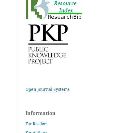
Open Journal Systems
Information
For Readers
For Authors