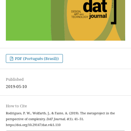
PDF (Português (Brasil))
Published
2019-05-10
How to Cite
Rodrigues, P. W., Wolfarth, J., & Fante, A. (2019). The metaproject in the
perspective of complexity.
DAT Journal
,
4
(1), 41–51.
https://doi.org/10.29147/dat.v4i1.110