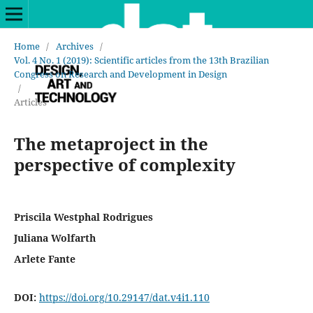
Home
/
Archives
/
Vol. 4 No. 1 (2019): Scientific articles from the 13th Brazilian
Congress on Research and Development in Design
/
Articles
The metaproject in the
perspective of complexity
Priscila Westphal Rodrigues
Juliana Wolfarth
Arlete Fante
DOI:
https://doi.org/10.29147/dat.v4i1.110