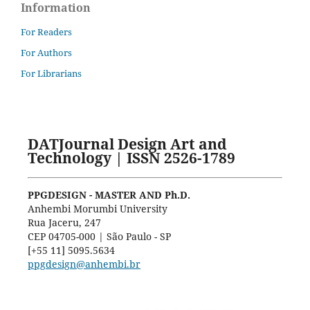
Information
For Readers
For Authors
For Librarians
DATJournal Design Art and
Technology | ISSN 2526-1789
PPGDESIGN - MASTER AND Ph.D.
Anhembi Morumbi University
Rua Jaceru, 247
CEP 04705-000 | São Paulo - SP
[+55 11] 5095.5634
ppgdesign@anhembi.br