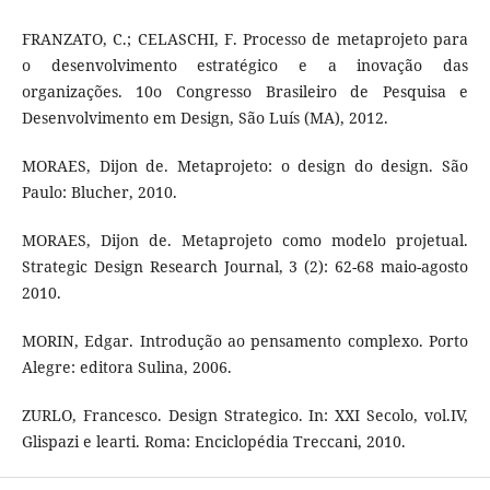
FRANZATO, C.; CELASCHI, F. Processo de metaprojeto para
o desenvolvimento estratégico e a inovação das
organizações. 10o Congresso Brasileiro de Pesquisa e
Desenvolvimento em Design, São Luís (MA), 2012.
MORAES, Dijon de. Metaprojeto: o design do design. São
Paulo: Blucher, 2010.
MORAES, Dijon de. Metaprojeto como modelo projetual.
Strategic Design Research Journal, 3 (2): 62-68 maio-agosto
2010.
MORIN, Edgar. Introdução ao pensamento complexo. Porto
Alegre: editora Sulina, 2006.
ZURLO, Francesco. Design Strategico. In: XXI Secolo, vol.IV,
Glispazi e learti. Roma: Enciclopédia Treccani, 2010.