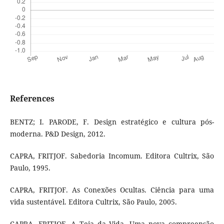
References
BENTZ; I. PARODE, F. Design estratégico e cultura pós-
moderna. P&D Design, 2012.
CAPRA, FRITJOF. Sabedoria Incomum. Editora Cultrix, São
Paulo, 1995.
CAPRA, FRITJOF. As Conexões Ocultas. Ciência para uma
vida sustentável. Editora Cultrix, São Paulo, 2005.
CAPRA, FRITJOF. A Teia da Vida. Uma nova compreensão