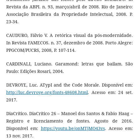
Revista da ABPI. n. 93, março/abril de 2008. Rio de Janeiro:
Associação Brasileira da Propriedade Intelectual, 2008. P.
23-34.
CAUDURO, Fálvio V. A retórica visual da pós-modernidade.
In Revista FAMECOS. n. 37, dezembro de 2008. Porto Alegre:
PPGCOM/PUCRS, 2008, P. 107-114.
CARDINALI, Luciano. Garamond: letras que bailam. São
Paulo: Edições Rosari, 2004.
DEVROYE, Luc. ATypI and the Code Morale. Disponível em:
http://luc.devroye.org/fonts-48608.html
. Acesso em: 24 set.
2017.
DiaCrítico. DiaCrítico 26 – Manoel dos Santos & Fabio Haag –
Registro e licenciamento de fontes. Agosto de 2016.
Disponível em:
https://youtu.be/onMTjMO43vs
. Acesso em:
13 nov. 2017.