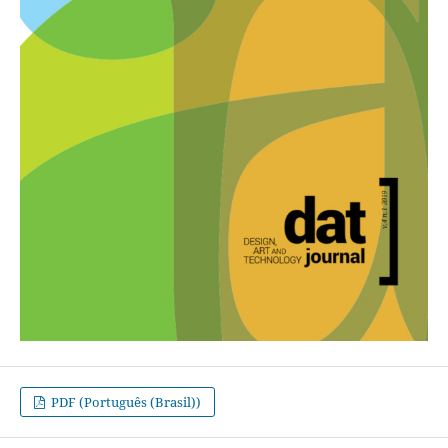
PDF (Português (Brasil))