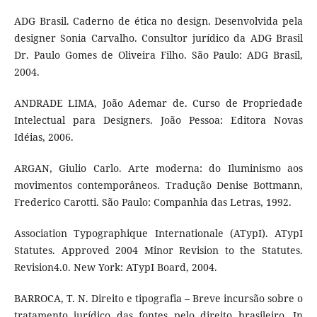
ADG Brasil. Caderno de ética no design. Desenvolvida pela
designer Sonia Carvalho. Consultor jurídico da ADG Brasil
Dr. Paulo Gomes de Oliveira Filho. São Paulo: ADG Brasil,
2004.
ANDRADE LIMA, João Ademar de. Curso de Propriedade
Intelectual para Designers. João Pessoa: Editora Novas
Idéias, 2006.
ARGAN, Giulio Carlo. Arte moderna: do Iluminismo aos
movimentos contemporâneos. Tradução Denise Bottmann,
Frederico Carotti. São Paulo: Companhia das Letras, 1992.
Association Typographique Internationale (ATypI). ATypI
Statutes. Approved 2004 Minor Revision to the Statutes.
Revision4.0. New York: ATypI Board, 2004.
BARROCA, T. N. Direito e tipografia – Breve incursão sobre o
tratamento jurídico das fontes pelo direito brasileiro. In