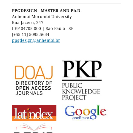
PPGDESIGN - MASTER AND Ph.D.
Anhembi Morumbi University
Rua Jaceru, 247
CEP 04705-000 | São Paulo - SP
[+55 11] 5095.5634
ppgdesign@anhembi.br