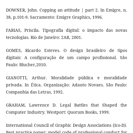
DOWNER, John. Copping an attitude | part 2. In Emigre, n.
38, p.101-9. Sacramento: Emigre Graphics, 1996.
FARIAS, Priscila. Tipografia digital: o impacto das novas
tecnologias. Rio de Janeiro: 2AB, 2001.
GOMES, Ricardo Esteves. O design brasileiro de tipos
digitais: A configuração de um campo profissional. São
Paulo: Blucher,2010.
GIANOTTI, Arthur. Moralidade pública e moralidade
privada. In Ética. Organização: Adauto Novaes. São Paulo:
Companhia das Letras, 1992.
GRAHAM, Lawrence D. Legal Battles that Shaped the
Computer Industry. Westport: Quorum Books, 1999.
International Council of Graphic Design Associations (Ico-D).
Best practice paper: model code of professional conduct for