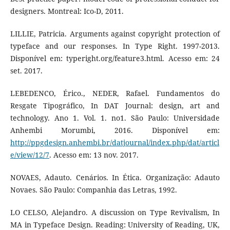
designers. Montreal: Ico-D, 2011.
LILLIE, Patricia. Arguments against copyright protection of
typeface and our responses. In Type Right. 1997-2013.
Disponível em: typeright.org/feature3.html. Acesso em: 24
set. 2017.
LEBEDENCO, Érico., NEDER, Rafael. Fundamentos do
Resgate Tipográfico, In DAT Journal: design, art and
technology. Ano 1. Vol. 1. no1. São Paulo: Universidade
Anhembi Morumbi, 2016. Disponível em:
http://ppgdesign.anhembi.br/datjournal/index.php/dat/articl
e/view/12/7
. Acesso em: 13 nov. 2017.
NOVAES, Adauto. Cenários. In Ética. Organização: Adauto
Novaes. São Paulo: Companhia das Letras, 1992.
LO CELSO, Alejandro. A discussion on Type Revivalism, In
MA in Typeface Design. Reading: University of Reading, UK,