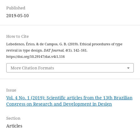
Published
2019-05-10
How to Cite
Lebedenco, Érico, & de Campos, G. B. (2019). Ethical procedures of type
revival in type design.
DAT Journal
,
4
(1), 142–161.
https://doi.org/10.29147/dat.v4i1.116
More Citation Formats
Issue
Vol. 4 No. 1 (2019): Scientific articles from the 13th Brazilian
Congress on Research and Development in Design
Section
Articles