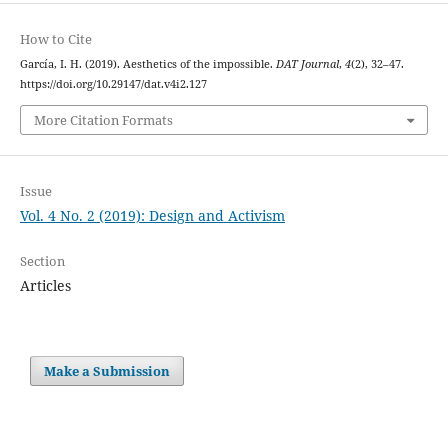
How to Cite
García, I. H. (2019). Aesthetics of the impossible.
DAT Journal
,
4
(2), 32–47.
https://doi.org/10.29147/dat.v4i2.127
More Citation Formats
Issue
Vol. 4 No. 2 (2019): Design and Activism
Section
Articles
Make a Submission