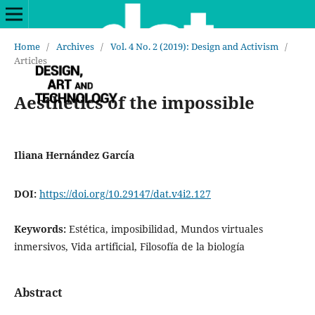
Home
/
Archives
/
Vol. 4 No. 2 (2019): Design and Activism
/
Articles
Aesthetics of the impossible
Iliana Hernández García
DOI:
https://doi.org/10.29147/dat.v4i2.127
Keywords:
Estética, imposibilidad, Mundos virtuales
inmersivos, Vida artificial, Filosofía de la biología
Abstract