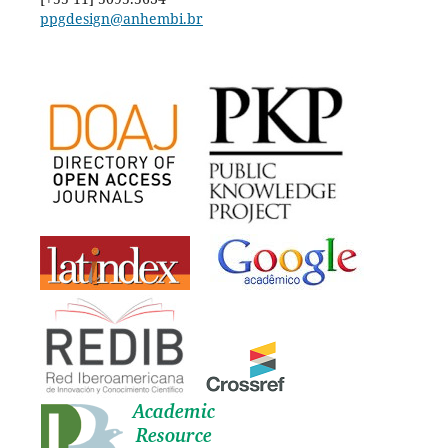
ppgdesign@anhembi.br