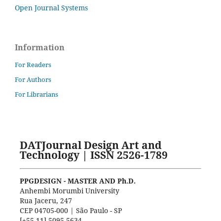
Open Journal Systems
Information
For Readers
For Authors
For Librarians
DATJournal Design Art and
Technology | ISSN 2526-1789
PPGDESIGN - MASTER AND Ph.D.
Anhembi Morumbi University
Rua Jaceru, 247
CEP 04705-000 | São Paulo - SP
[+55 11] 5095.5634