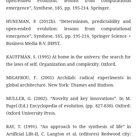
open-ended evolution: lessons from computational
emergence”, Synthese, 185, pp. 195-214. Springer.
HUNEMAN, P. (2012b). “Determinism, predictability and
open-ended evolution: lessons from computational
emergence”, Synthese, 185, pp. 195-214. Springer Science +
Business Media B.V. IHPST.
KAUFFMAN, S. (1995) At home in the univers: the search for
the laws of self. Organization and complexity. Oxford.
MIGAYROU, F. (2001) Archilab: radical experiments in
global architecture. New York: Thames and Hudson.
MULLER, G. (2002). “Novelty and key innovations”. In M.
Pagel (Ed.) Encyclopedia of evolution. (pp. 827-830). Oxford:
Oxford University Press.
RAY, T. (1991). “An approach to the synthesis of life” in
Artificial Life-II, C. Langton et al. (editores) Redwood city: