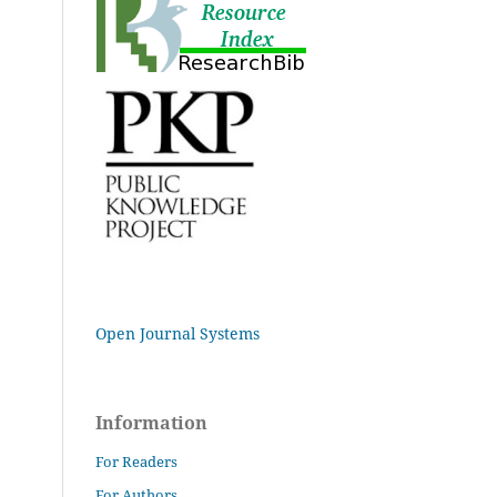
Open Journal Systems
Information
For Readers
For Authors