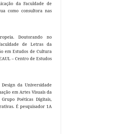
icação da Faculdade de
tua como consultora nas
ropeia. Doutorando no
aculdade de Letras da
ão em Estudos de Cultura
CEAUL – Centro de Estudos
 Design da Universidade
ção em Artes Visuais da
rupo Poéticas Digitais,
rativas. É pesquisador 1A