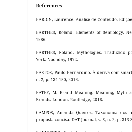
References
BARDIN, Laurence. Análise de Conteúdo. Edições
BARTHES, Roland. Elements of Semiology. Ne
1986.
BARTHES, Roland. Mythologies. Traduzido p
York: Noonday, 1972.
BASTOS, Paulo Bernardino. À deriva com smartp
n. 2, p. 134-150, 2016.
BATEY, M. Brand Meaning: Meaning, Myth a
Brands. London: Routledge, 2016.
CAMPOS, Amanda Queiroz. Taxonomia dos ti
proposta concisa. DAT Journal, v. 5, n. 2, p. 313-