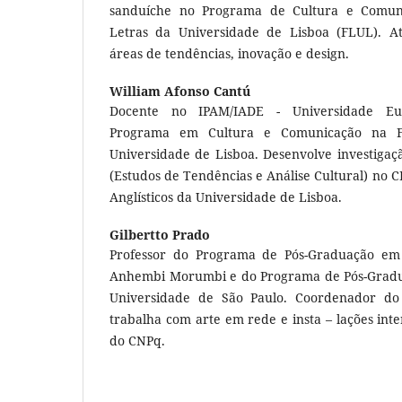
sanduíche no Programa de Cultura e Comun
Letras da Universidade de Lisboa (FLUL). A
áreas de tendências, inovação e design.
William Afonso Cantú
Docente no IPAM/IADE - Universidade Eu
Programa em Cultura e Comunicação na F
Universidade de Lisboa. Desenvolve investigaç
(Estudos de Tendências e Análise Cultural) no 
Anglísticos da Universidade de Lisboa.
Gilbertto Prado
Professor do Programa de Pós-Graduação em
Anhembi Morumbi e do Programa de Pós-Gradua
Universidade de São Paulo. Coordenador do G
trabalha com arte em rede e insta – lações inte
do CNPq.