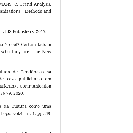
MANS, C. Trend Analysis.
ganizations - Methods and
: BIS Publishers, 2017.
’s cool? Certain kids in
w who they are. The New
studo de Tendências na
e caso publicitário em
Marketing, Communication
56-79, 2020.
 e da Cultura como uma
ogo, vol.4, nº. 1, pp. 59-