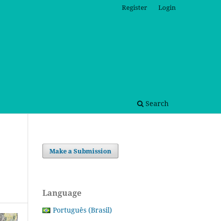
Register
Login
Search
Make a Submission
Language
Português (Brasil)