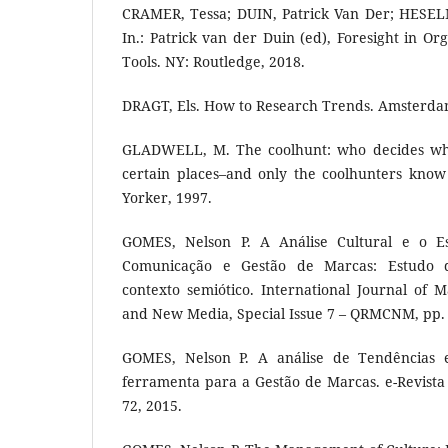
CRAMER, Tessa; DUIN, Patrick Van Der; HESEL
In.: Patrick van der Duin (ed), Foresight in Or
Tools. NY: Routledge, 2018.
DRAGT, Els. How to Research Trends. Amsterdam
GLADWELL, M. The coolhunt: who decides what
certain places–and only the coolhunters kno
Yorker, 1997.
GOMES, Nelson P. A Análise Cultural e o E
Comunicação e Gestão de Marcas: Estudo d
contexto semiótico. International Journal of 
and New Media, Special Issue 7 – QRMCNM, pp. 
GOMES, Nelson P. A análise de Tendências
ferramenta para a Gestão de Marcas. e-Revista L
72, 2015.