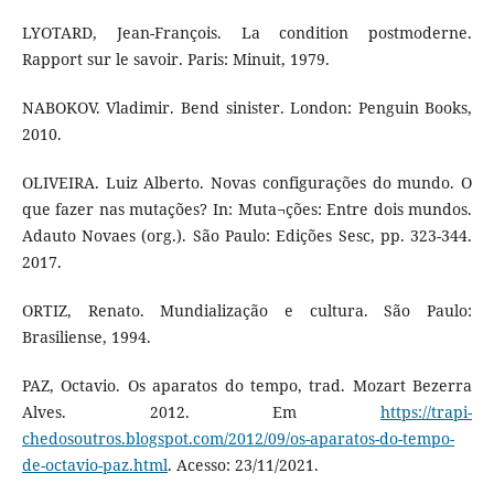
LYOTARD, Jean-François. La condition postmoderne.
Rapport sur le savoir. Paris: Minuit, 1979.
NABOKOV. Vladimir. Bend sinister. London: Penguin Books,
2010.
OLIVEIRA. Luiz Alberto. Novas configurações do mundo. O
que fazer nas mutações? In: Muta¬ções: Entre dois mundos.
Adauto Novaes (org.). São Paulo: Edições Sesc, pp. 323-344.
2017.
ORTIZ, Renato. Mundialização e cultura. São Paulo:
Brasiliense, 1994.
PAZ, Octavio. Os aparatos do tempo, trad. Mozart Bezerra
Alves. 2012. Em
https://trapi-
chedosoutros.blogspot.com/2012/09/os-aparatos-do-tempo-
de-octavio-paz.html
. Acesso: 23/11/2021.