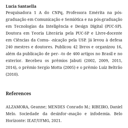
Lucia Santaella
Pesquisadora 1 A do CNPq, Professora Emérita na pós-
graduação em Comunicação e Semiótica e na pós-graduação
em Tecnologias da Inteligência e Design Digital (PUC-SP).
Doutora em Teoria Literária pela PUC-SP e Livre-docente
em Ciências da Comu- -nicação pela USP. Já levou à defesa
240 mestres e doutores. Publicou 42 livros e organizou 16,
além da publicação de per- -to de 400 artigos no Brasil e no
exterior. Recebeu os prêmios Jabuti (2002, 2009, 2011,
2014), o prêmio Sergio Motta (2005) e o prêmio Luiz Beltrão
(2010).
References
ALZAMORA, Geanne; MENDES Conrado M.; RIBEIRO, Daniel
Melo. Sociedade da desinfor¬mação e infodemia. Belo
Horizonte: IEAT/UFMG, 2021.