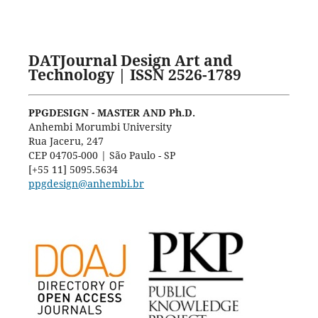
DATJournal Design Art and
Technology | ISSN 2526-1789
PPGDESIGN - MASTER AND Ph.D.
Anhembi Morumbi University
Rua Jaceru, 247
CEP 04705-000 | São Paulo - SP
[+55 11] 5095.5634
ppgdesign@anhembi.br