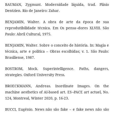
BAUMAN, Zygmunt. Modernidade líquida, trad. Plínio
Dentzien. Rio de Janeiro: Zahar.
BENJAMIN, Walter. A obra de arte da época de sua
reprodutibilidade técnica. Em Os pensa¬dores XLVIII. São
Paulo: Abril Cultural, 1975.
BENJAMIN, Walter. Sobre o conceito de história. In: Magia e
técnica, arte e política – Obras escolhidas; v. 1. São Paulo:
Brasiliense, 1987.
BOSTROM, Mock. Superintelligence. Paths, dangers,
strategies. Oxford University Press.
BROECKMANN, Andreas. Inordinate Images. On the
machine aesthetics of AI-based art. ES¬PACE art actuel, No.
124, Montreal, Winter 2020, p. 16-23.
BUCCI, Eugênio. News não são fake – e fake news não são