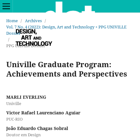
Home
/
Archives
/
Vol. 7 No. 4 (2022): Design, Art and Technology + PPG UNIVILLE
Dossier
/
PPG Univille Dossier
Univille Graduate Program:
Achievements and Perspectives
MARLI EVERLING
Univille
Victor Rafael Laurenciano Aguiar
PUC-RIO
João Eduardo Chagas Sobral
Doutor em Design