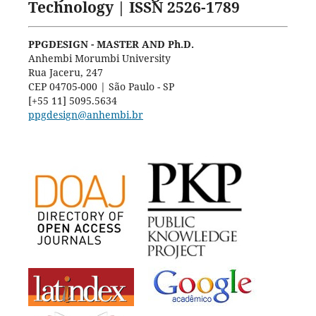
Technology | ISSN 2526-1789
PPGDESIGN - MASTER AND Ph.D.
Anhembi Morumbi University
Rua Jaceru, 247
CEP 04705-000 | São Paulo - SP
[+55 11] 5095.5634
ppgdesign@anhembi.br