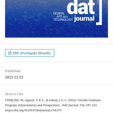
PDF (Português (Brasil))
Published
2022-12-23
How to Cite
EVERLING, M., Aguiar, V. R. L., & Sobral, J. E. C. (2022). Univille Graduate
Program: Achievements and Perspectives .
DAT Journal
,
7
(4), 197–213.
https://doi.org/10.29147/datjournal.v7i4.671