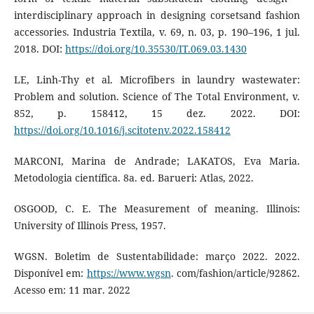
interdisciplinary approach in designing corsetsand fashion
accessories. Industria Textila, v. 69, n. 03, p. 190–196, 1 jul.
2018. DOI:
https://doi.org/10.35530/IT.069.03.1430
LE, Linh-Thy et al. Microfibers in laundry wastewater:
Problem and solution. Science of The Total Environment, v.
852, p. 158412, 15 dez. 2022. DOI:
https://doi.org/10.1016/j.scitotenv.2022.158412
MARCONI, Marina de Andrade; LAKATOS, Eva Maria.
Metodologia científica. 8a. ed. Barueri: Atlas, 2022.
OSGOOD, C. E. The Measurement of meaning. Illinois:
University of Illinois Press, 1957.
WGSN. Boletim de Sustentabilidade: março 2022. 2022.
Disponível em:
https://www.wgsn
. com/fashion/article/92862.
Acesso em: 11 mar. 2022