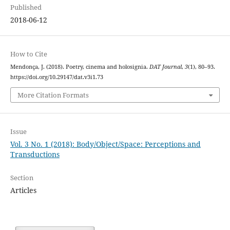
Published
2018-06-12
How to Cite
Mendonça, J. (2018). Poetry, cinema and holosignia.
DAT Journal
,
3
(1), 80–93.
https://doi.org/10.29147/dat.v3i1.73
More Citation Formats
Issue
Vol. 3 No. 1 (2018): Body/Object/Space: Perceptions and
Transductions
Section
Articles