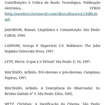
Contribuições à Crítica da Razão Tecnológica. Publicação
eletrônica, UFRGS
(
http://members.fortunecity.com/cibercultura/vol.1/hillis.ht
ml)
.
JAKOBSON, Roman. Lingüística e Comunicação. São Paulo:
Cultrix, 1969.
LANDOW, George P. Hypertext 2.0. Baltimore: The John
Hopkins University Press, 1997.
LEVY, Pierre. O que é o Virtual? São Paulo: E; 34, 1997.
MACHADO, Arlindo. Pré-cinemas e pós-cinemas. Campinas,
Papirus, 1997.
MACHADO, Arlindo. A Emergência do Observador. In:
Revista Galáxia nº 3. São Paulo: Educ, 2002.
METZ, Christian. A Significação do Cinema. São Paulo: