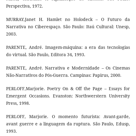
Perspectiva, 1972.
MURRAY,Janet H. Hamlet no Holodeck – O Futuro da
Narrativa no Ciberespaço. São Paulo: Itaú Cultural: Unesp,
2003.
PARENTE, André. Imagem-máquina: a era das tecnologias
do virtual. São Paulo, Editora 34, 1993.
PARENTE, André. Narrativa e Modernidade – Os Cinemas
Não-Narrativos do Pós-Guerra. Campinas: Papirus, 2000.
PERLOFF,Marjorie. Poetry On & Off the Page – Essays for
Emergent Occasions. Evanston: Northwerstern University
Press, 1998.
PERLOFF, Marjorie. O momento futurista: Avant-garde,
avant guerre e a linguagem da ruptura. São Paulo, Edusp,
1993.