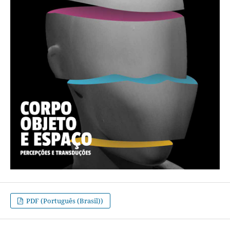
PDF (Português (Brasil))