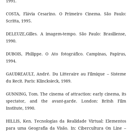
1991.
COSTA, Flávia Cesarino. O Primeiro Cinema. São Paulo:
Scritta, 1995.
DELEUZE,Gilles. A imagem-tempo. São Paulo: Brasiliense,
1990.
DUBOIS, Philippe. O Ato fotográfico. Campinas, Papirus,
1994.
GAUDREAULT, André. Du Litteraire au Filmique – Sisteme
du Recit. Paris: Klincksieck, 1989.
GUNNING, Tom. The cinema of attraction: early cinema, its
spectator, and the avant-garde. London: Britsh Film
Institute, 1990.
HILLIS, Ken. Tecnologias da Realidade Virtual: Elementos
para uma Geografia da Visão. In: Cibercultura On Line –