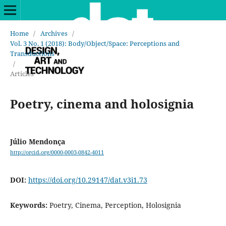
Home
/
Archives
/
Vol. 3 No. 1 (2018): Body/Object/Space: Perceptions and
Transductions
/
Articles
Poetry, cinema and holosignia
Júlio Mendonça
http://orcid.org/0000-0003-0842-4011
DOI:
https://doi.org/10.29147/dat.v3i1.73
Keywords:
Poetry, Cinema, Perception, Holosignia