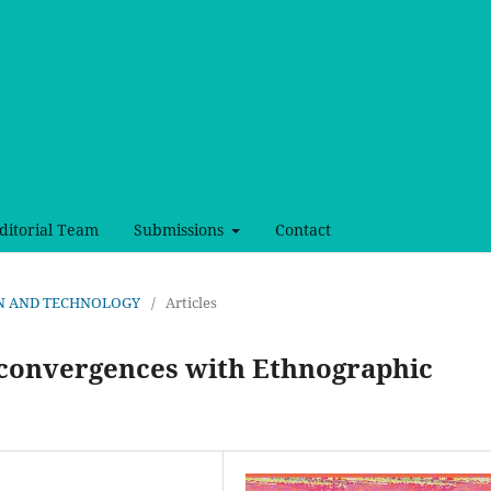
ditorial Team
Submissions
Contact
SIGN AND TECHNOLOGY
/
Articles
s convergences with Ethnographic