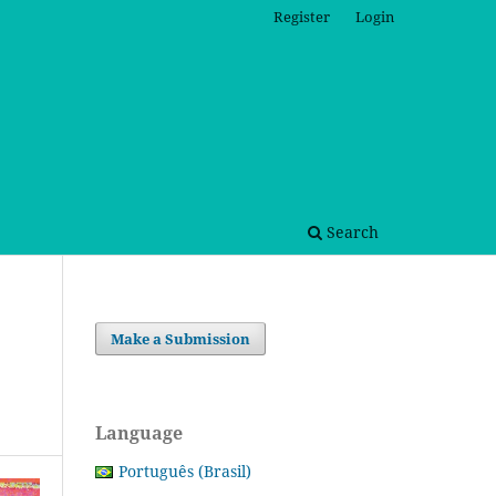
Register
Login
Search
Make a Submission
Language
Português (Brasil)