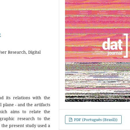
2
er Research, Digital
d its relations with the
 plane - and the artifacts
hich aims to relate the
ographic research to the
PDF (Português (Brasil))
, the present study used a