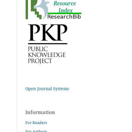
Open Journal Systems
Information
For Readers
For Authors