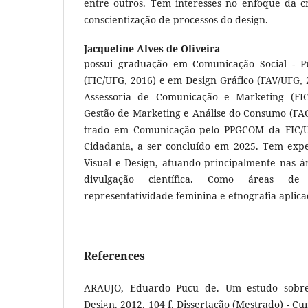
entre outros. Tem interesses no enfoque da c
conscientização de processos do design.
Jacqueline Alves de Oliveira
possui graduação em Comunicação Social - P
(FIC/UFG, 2016) e em Design Gráfico (FAV/UFG, 2
Assessoria de Comunicação e Marketing (F
Gestão de Marketing e Análise do Consumo (FAC
trado em Comunicação pelo PPGCOM da FIC/U
Cidadania, a ser concluído em 2025. Tem exp
Visual e Design, atuando principalmente nas ár
divulgação científica. Como áreas de 
representatividade feminina e etnografia aplica
References
ARAUJO, Eduardo Pucu de. Um estudo sobre 
Design. 2012. 104 f. Dissertação (Mestrado) - Cu