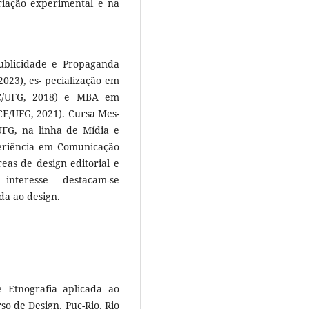
riação experimental e na
ublicidade e Propaganda
023), es- pecialização em
IC/UFG, 2018) e MBA em
E/UFG, 2021). Cursa Mes-
FG, na linha de Mídia e
eriência em Comunicação
eas de design editorial e
interesse destacam-se
da ao design.
Etnografia aplicada ao
rso de Design, Puc-Rio, Rio