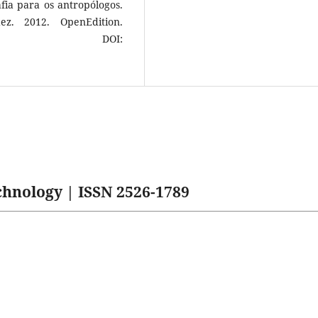
ia para os antropólogos.
ez. 2012. OpenEdition.
 DOI:
hnology | ISSN 2526-1789