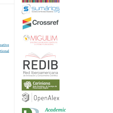
eative
tional