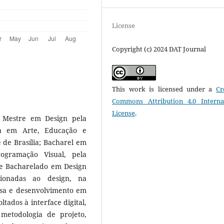
License
Copyright (c) 2024 DAT Journal
This work is licensed under a
Cr
Commons Attribution 4.0 Interna
License
.
; Mestre em Design pela
ta em Arte, Educação e
de Brasília; Bacharel em
ogramação Visual, pela
de Bacharelado em Design
cionadas ao design, na
isa e desenvolvimento em
tados à interface digital,
 metodologia de projeto,