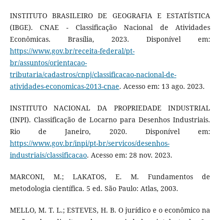
INSTITUTO BRASILEIRO DE GEOGRAFIA E ESTATÍSTICA
(IBGE). CNAE - Classificação Nacional de Atividades
Econômicas. Brasília, 2023. Disponível em:
https://www.gov.br/receita-federal/pt-
br/assuntos/orientacao-
tributaria/cadastros/cnpj/classificacao-nacional-de-
atividades-economicas-2013-cnae
. Acesso em: 13 ago. 2023.
INSTITUTO NACIONAL DA PROPRIEDADE INDUSTRIAL
(INPI). Classificação de Locarno para Desenhos Industriais.
Rio de Janeiro, 2020. Disponível em:
https://www.gov.br/inpi/pt-br/servicos/desenhos-
industriais/classificacao
. Acesso em: 28 nov. 2023.
MARCONI, M.; LAKATOS, E. M. Fundamentos de
metodologia científica. 5 ed. São Paulo: Atlas, 2003.
MELLO, M. T. L.; ESTEVES, H. B. O jurídico e o econômico na