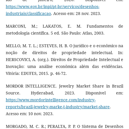
https://www.gov.br/inpi/pt-br/servicos/desenhos-
industriais/classificacao
. Acesso em: 28 nov. 2023.
MARCONI, M.; LAKATOS, E. M. Fundamentos de
metodologia científica. 5 ed. São Paulo: Atlas, 2003.
MELLO, M. T. L.; ESTEVES, H. B. O jurídico e o econômico na
noção de direitos de propriedade intelectual. In:
HERSCOVICI, A. (org.). Direitos de Propriedade Intelectual e
Inovação: uma análise econômica além das evidências.
Vitória: EDUFES, 2015. p. 46-72.
MORDOR INTELLIGENCE. Jewelry Market Share in Brazil
Source. Hyderabad, 2023. Disponível em:
https://www.mordorintelligence.com/industry-
reports/brazil-jewelry-marke-t-industry/market-share
.
Acesso em: 10 nov. 2023.
MORGADO, M. C. R.; PERALTA, P. P. O Sistema de Desenhos