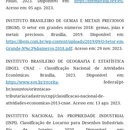
Paulo, 2023. Disponível em:
https://fnembrasil.org/es/
.
Acesso em: 05 ago. 2023.
INSTITUTO BRASILEIRO DE GEMAS E METAIS PRECIOSOS
(IBGM). O setor em grandes números 2018: gemas, joias e
metais preciosos. Brasília, 2019. Disponível em:
https://ibgm.com.br/wp-content/uploads/2019/09/O-Setor-em-
Grande-N%c3%bameros-2018.pdf
. Acesso em: 29 nov. 2023.
INSTITUTO BRASILEIRO DE GEOGRAFIA E ESTATÍSTICA
(IBGE). CNAE - Classificação Nacional de Atividades
Econômicas. Brasília, 2023. Disponível em:
https://www.gov.br/receita-
federal/pt-
br/assuntos/orientacao-
tributaria/cadastros/cnpj/classificacao-nacional-de-
atividades-economicas-2013-cnae. Acesso em: 13 ago. 2023.
INSTITUTO NACIONAL DA PROPRIEDADE INDUSTRIAL
(INPI). Classificação de Locarno para Desenhos Industriais.
Rio de Janeiro, 2020. Disponível em: