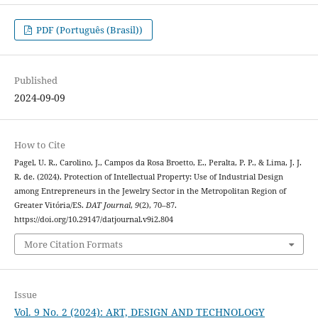
PDF (Português (Brasil))
Published
2024-09-09
How to Cite
Pagel, U. R., Carolino, J., Campos da Rosa Broetto, E., Peralta, P. P., & Lima, J. J.
R. de. (2024). Protection of Intellectual Property: Use of Industrial Design
among Entrepreneurs in the Jewelry Sector in the Metropolitan Region of
Greater Vitória/ES.
DAT Journal
,
9
(2), 70–87.
https://doi.org/10.29147/datjournal.v9i2.804
More Citation Formats
Issue
Vol. 9 No. 2 (2024): ART, DESIGN AND TECHNOLOGY