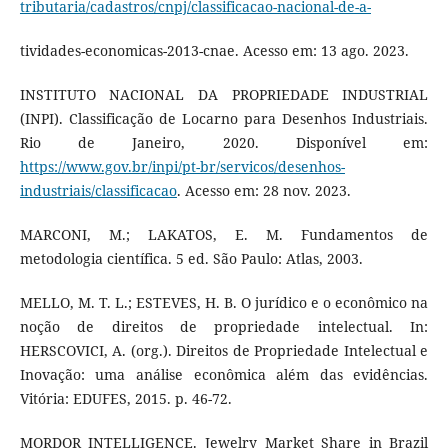
tributaria/cadastros/cnpj/classificacao-nacional-de-a-
tividades-economicas-2013-cnae. Acesso em: 13 ago. 2023.
INSTITUTO NACIONAL DA PROPRIEDADE INDUSTRIAL
(INPI). Classificação de Locarno para Desenhos Industriais.
Rio de Janeiro, 2020. Disponível em:
https://www.gov.br/inpi/pt-br/servicos/desenhos-
industriais/classificacao
. Acesso em: 28 nov. 2023.
MARCONI, M.; LAKATOS, E. M. Fundamentos de
metodologia científica. 5 ed. São Paulo: Atlas, 2003.
MELLO, M. T. L.; ESTEVES, H. B. O jurídico e o econômico na
noção de direitos de propriedade intelectual. In:
HERSCOVICI, A. (org.). Direitos de Propriedade Intelectual e
Inovação: uma análise econômica além das evidências.
Vitória: EDUFES, 2015. p. 46-72.
MORDOR INTELLIGENCE. Jewelry Market Share in Brazil