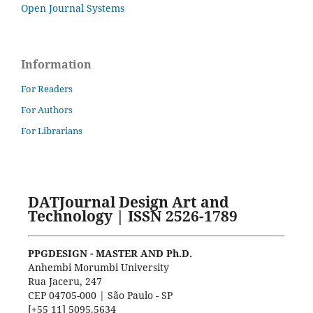
Open Journal Systems
Information
For Readers
For Authors
For Librarians
DATJournal Design Art and
Technology | ISSN 2526-1789
PPGDESIGN - MASTER AND Ph.D.
Anhembi Morumbi University
Rua Jaceru, 247
CEP 04705-000 | São Paulo - SP
[+55 11] 5095.5634