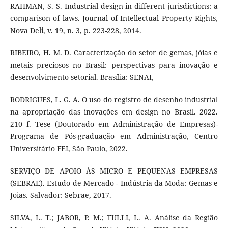
RAHMAN, S. S. Industrial design in different jurisdictions: a
comparison of laws. Journal of Intellectual Property Rights,
Nova Deli, v. 19, n. 3, p. 223-228, 2014.
RIBEIRO, H. M. D. Caracterização do setor de gemas, jóias e
metais preciosos no Brasil: perspectivas para inovação e
desenvolvimento setorial. Brasília: SENAI,
RODRIGUES, L. G. A. O uso do registro de desenho industrial
na apropriação das inovações em design no Brasil. 2022.
210 f. Tese (Doutorado em Administração de Empresas)-
Programa de Pós-graduação em Administração, Centro
Universitário FEI, São Paulo, 2022.
SERVIÇO DE APOIO ÀS MICRO E PEQUENAS EMPRESAS
(SEBRAE). Estudo de Mercado - Indústria da Moda: Gemas e
Joias. Salvador: Sebrae, 2017.
SILVA, L. T.; JABOR, P. M.; TULLI, L. A. Análise da Região