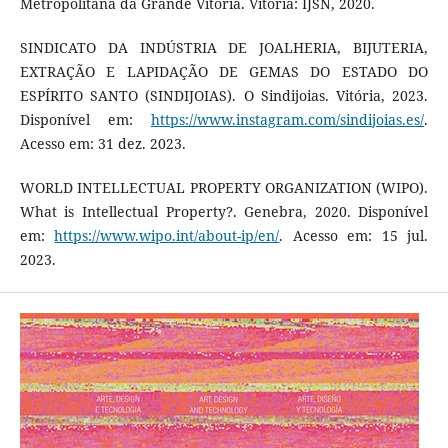
Metropolitana da Grande Vitória. Vitória: IJSN, 2020.
SINDICATO DA INDÚSTRIA DE JOALHERIA, BIJUTERIA,
EXTRAÇÃO E LAPIDAÇÃO DE GEMAS DO ESTADO DO
ESPÍRITO SANTO (SINDIJOIAS). O Sindijoias. Vitória, 2023.
Disponível em:
https://www.instagram.com/sindijoias.es/
.
Acesso em: 31 dez. 2023.
WORLD INTELLECTUAL PROPERTY ORGANIZATION (WIPO).
What is Intellectual Property?. Genebra, 2020. Disponível
em:
https://www.wipo.int/about-ip/en/
. Acesso em: 15 jul.
2023.