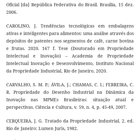
Oficial [da] República Federativa do Brasil. Brasília, 15 dez.
2006.
CAROLINO, J. Tendências tecnológicas em embalagens
ativas e inteligentes para alimentos: uma análise através dos
depósitos de patentes nos segmentos de café, carne bovina
e frutas. 2020. 167 f. Tese (Doutorado em Propriedade
Intelectual e Inovação) – Academia de Propriedade
Intelectual Inovação e Desenvolvimento, Instituto Nacional
da Propriedade Industrial, Rio de Janeiro, 2020.
CARVALHO, S. M. P.; ÁVILA, J.; CHAMAS, C. I.; FERREIRA, C.
R. Propriedade do Desenho Industrial na Dinâmica da
Inovação nas MPMEs Brasileiras: situação atual e
perspectivas. Ciência e Cultura, v. 59, n. 4, p. 45-49, 2007.
CERQUEIRA, J. G. Tratado da Propriedade Industrial. 2. ed.
Rio de Janeiro: Lumen Juris, 1982.