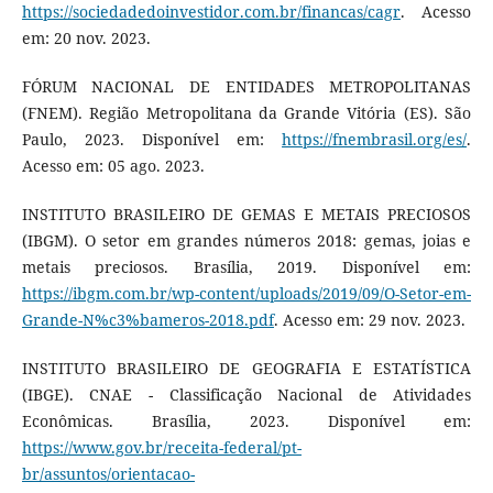
https://sociedadedoinvestidor.com.br/financas/cagr
. Acesso
em: 20 nov. 2023.
FÓRUM NACIONAL DE ENTIDADES METROPOLITANAS
(FNEM). Região Metropolitana da Grande Vitória (ES). São
Paulo, 2023. Disponível em:
https://fnembrasil.org/es/
.
Acesso em: 05 ago. 2023.
INSTITUTO BRASILEIRO DE GEMAS E METAIS PRECIOSOS
(IBGM). O setor em grandes números 2018: gemas, joias e
metais preciosos. Brasília, 2019. Disponível em:
https://ibgm.com.br/wp-content/uploads/2019/09/O-Setor-em-
Grande-N%c3%bameros-2018.pdf
. Acesso em: 29 nov. 2023.
INSTITUTO BRASILEIRO DE GEOGRAFIA E ESTATÍSTICA
(IBGE). CNAE - Classificação Nacional de Atividades
Econômicas. Brasília, 2023. Disponível em:
https://www.gov.br/receita-federal/pt-
br/assuntos/orientacao-