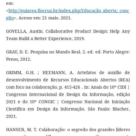
em:
<
http://guiarea.fiocruz.br/index.php/Educação_aberta:_conc
eito
>. Acesso em: 21 maio. 2021.
GOVELLA, Austin. Collaborative Product Design: Help Any
Team Build a Better Experience, 2019.
GRAY, D. E. Pesquisa no Mundo Real. 2. ed. ed. Porto Alegre:
Penso, 2012.
GRIMM, G.H. ; HEEMANN, A. Artefatos de auxílio de
desenvolvimento de Recursos Educacionais Abertos (REA)
com foco na colaboração, p. 415-426 . In: Anais do 10º CIDI |
Congresso Internacional de Design da Informação, edição
2021 e do 10º CONGIC | Congresso Nacional de Iniciação
Científica em Design da Informação. São Paulo: Blucher,
2021.
HANSEN, M. T. Colaboração: o segredo dos grandes líderes