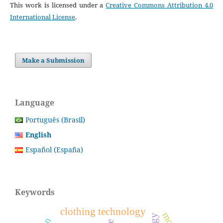
This work is licensed under a
Creative Commons Attribution 4.0
International License
.
Make a Submission
Language
Português (Brasil)
English
Español (España)
Keywords
clothing technology