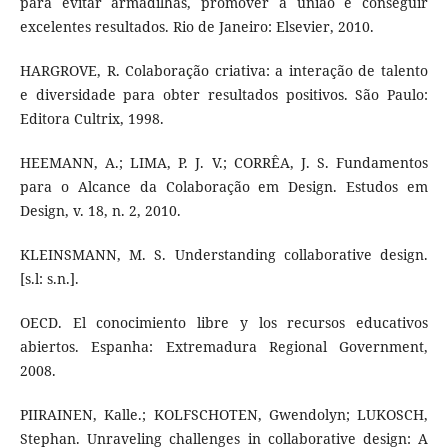
para evitar armadilhas, promover a união e conseguir
excelentes resultados. Rio de Janeiro: Elsevier, 2010.
HARGROVE, R. Colaboração criativa: a interação de talento
e diversidade para obter resultados positivos. São Paulo:
Editora Cultrix, 1998.
HEEMANN, A.; LIMA, P. J. V.; CORRÊA, J. S. Fundamentos
para o Alcance da Colaboração em Design. Estudos em
Design, v. 18, n. 2, 2010.
KLEINSMANN, M. S. Understanding collaborative design.
[s.l: s.n.].
OECD. El conocimiento libre y los recursos educativos
abiertos. Espanha: Extremadura Regional Government,
2008.
PIIRAINEN, Kalle.; KOLFSCHOTEN, Gwendolyn; LUKOSCH,
Stephan. Unraveling challenges in collaborative design: A