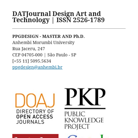
DATJournal Design Art and
Technology | ISSN 2526-1789
PPGDESIGN - MASTER AND Ph.D.
Anhembi Morumbi University
Rua Jaceru, 247
CEP 04705-000 | São Paulo - SP
[+55 11] 5095.5634
ppgdesign@anhembi.br