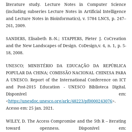
literature study. Lecture Notes in Computer Science
(including subseries Lecture Notes in Artificial Intelligence
and Lecture Notes in Bioinformatics), v. 5784 LNCS, p. 247–
261, 2009.
SANDERS, Elisabeth B.-N.; STAPPERS, Pieter J. CoCreation
and the New Landscapes of Design. CoDesign,v. 4, n. 1, p. 5-
18, 2008.
UNESCO; MINISTÉRIO DA EDUCAÇÃO DA REPÚBLICA
POPULAR DA CHINA; COMISSÃO NACIONAL CHINESA PARA
A UNESCO. Report of the International Conference on ICT
and Post-2015 Education - UNESCO Biblioteca Digital.
Disponível em:
<
https://unesdoc.unesco.org/ark:/48223/pf0000243076
>.
Acesso em: 25 jan. 2021.
WILEY, D. The Access Compromise and the 5th R – iterating
toward openness. Disponível em: