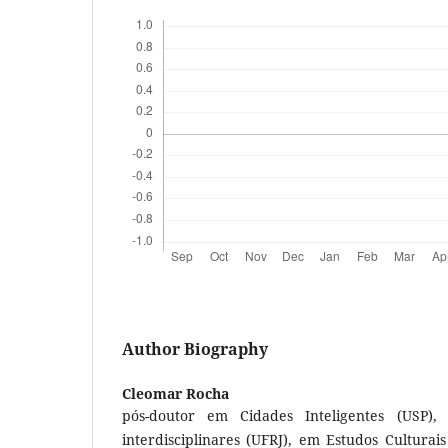
Author Biography
Cleomar Rocha
pós-doutor em Cidades Inteligentes (USP),
interdisciplinares (UFRJ), em Estudos Culturai