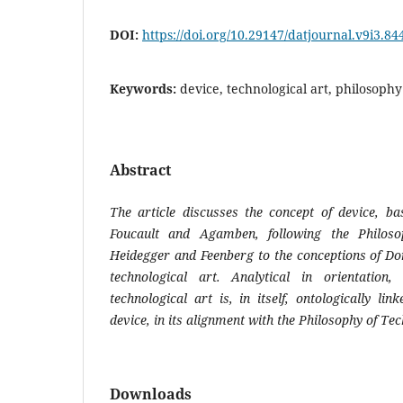
DOI:
https://doi.org/10.29147/datjournal.v9i3.84
Keywords:
device, technological art, philosoph
Abstract
The article discusses the concept of device, ba
Foucault and Agamben, following the Philoso
Heidegger and Feenberg to the conceptions of Don
technological art. Analytical in orientation,
technological art is, in itself, ontologically li
device, in its alignment with the Philosophy of Te
Downloads