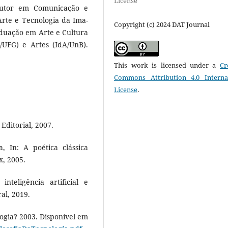
License
doutor em Comunicação e
rte e Tecnologia da Ima-
Copyright (c) 2024 DAT Journal
duação em Arte e Cultura
/UFG) e Artes (IdA/UnB).
This work is licensed under a
Cr
Commons Attribution 4.0 Interna
License
.
ditorial, 2007.
 In: A poética clássica
x, 2005.
nteligência artificial e
al, 2019.
ogia? 2003. Disponível em