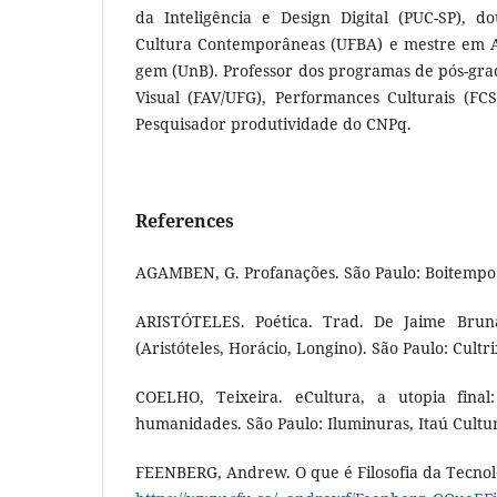
da Inteligência e Design Digital (PUC-SP), 
Cultura Contemporâneas (UFBA) e mestre em A
gem (UnB). Professor dos programas de pós-gra
Visual (FAV/UFG), Performances Culturais (FCS
Pesquisador produtividade do CNPq.
References
AGAMBEN, G. Profanações. São Paulo: Boitempo E
ARISTÓTELES. Poética. Trad. De Jaime Bruna,
(Aristóteles, Horácio, Longino). São Paulo: Cultri
COELHO, Teixeira. eCultura, a utopia final: i
humanidades. São Paulo: Iluminuras, Itaú Cultur
FEENBERG, Andrew. O que é Filosofia da Tecnol