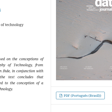
4
y of technology
sed on the conceptions of
phy of Technology, from
 Ihde, in conjunction with
 the text concludes that
nked to the conception of a
chnology.
PDF (Português (Brasil))