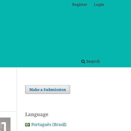
Register
Login
Search
Make a Submission
Language
Português (Brasil)