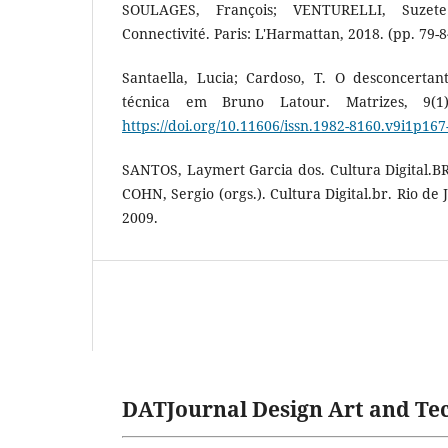
SOULAGES, François; VENTURELLI, Suzete 
Connectivité. Paris: L'Harmattan, 2018. (pp. 79-8
Santaella, Lucia; Cardoso, T. O desconcerta
técnica em Bruno Latour. Matrizes, 9(1)
https://doi.org/10.11606/issn.1982-8160.v9i1p167
SANTOS, Laymert Garcia dos. Cultura Digital.B
COHN, Sergio (orgs.). Cultura Digital.br. Rio de
2009.
DATJournal Design Art and Tec