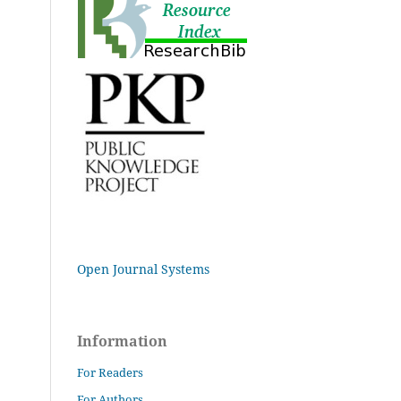
Open Journal Systems
Information
For Readers
For Authors