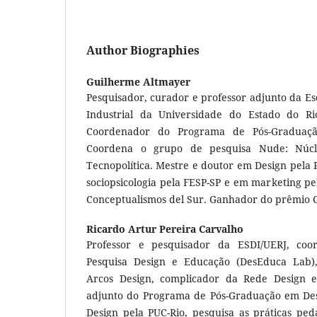
Author Biographies
Guilherme Altmayer
Pesquisador, curador e professor adjunto da E
Industrial da Universidade do Estado do Ri
Coordenador do Programa de Pós-Graduaç
Coordena o grupo de pesquisa Nude: Núcl
Tecnopolítica. Mestre e doutor em Design pela
sociopsicologia pela FESP-SP e em marketing 
Conceptualismos del Sur. Ganhador do prêmio C
Ricardo Artur Pereira Carvalho
Professor e pesquisador da ESDI/UERJ, coo
Pesquisa Design e Educação (DesEduca Lab), 
Arcos Design, complicador da Rede Design 
adjunto do Programa de Pós-Graduação em Des
Design pela PUC-Rio, pesquisa as práticas ped