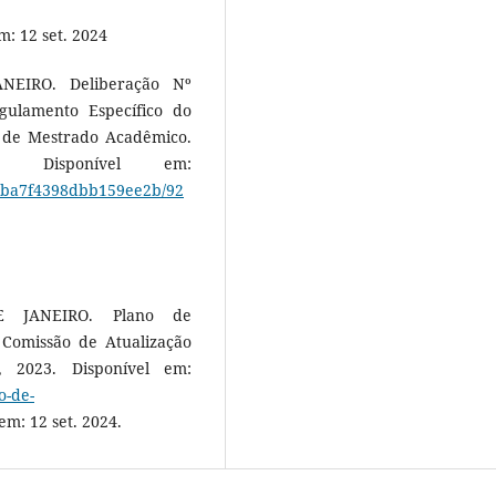
: 12 set. 2024
EIRO. Deliberação Nº
gulamento Específico do
 de Mestrado Acadêmico.
 Disponível em:
c7ba7f4398dbb159ee2b/92
 JANEIRO. Plano de
: Comissão de Atualização
, 2023. Disponível em:
o-de-
em: 12 set. 2024.