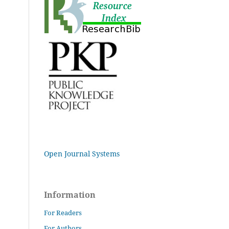
Open Journal Systems
Information
For Readers
For Authors