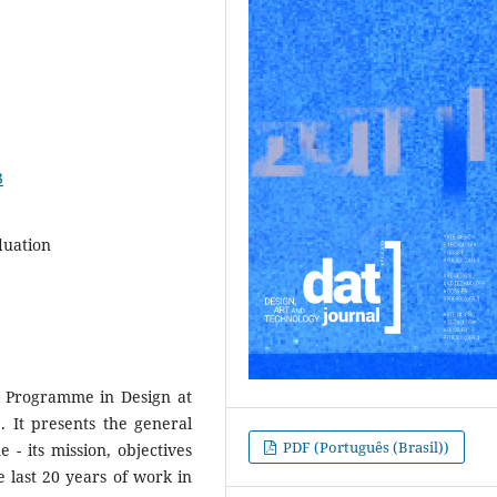
3
duation
e Programme in Design at
. It presents the general
PDF (Português (Brasil))
- its mission, objectives
e last 20 years of work in