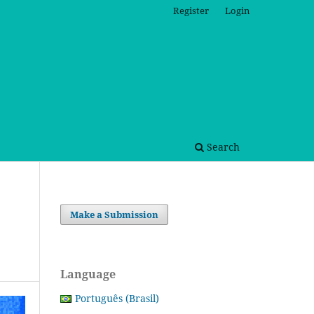
Register
Login
Search
Make a Submission
Language
Português (Brasil)