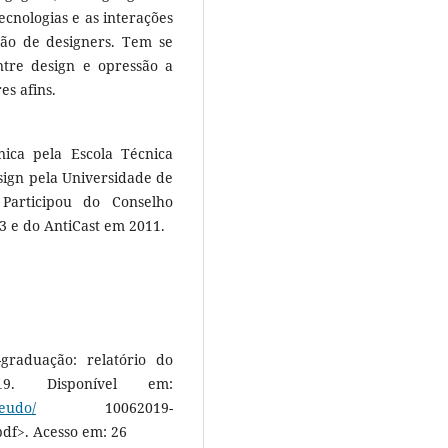
tecnologias e as interações
ção de designers. Tem se
tre design e opressão a
es afins.
ica pela Escola Técnica
sign pela Universidade de
Participou do Conselho
3 e do AntiCast em 2011.
graduação: relatório do
9. Disponível em:
teudo/
10062019-
df>. Acesso em: 26