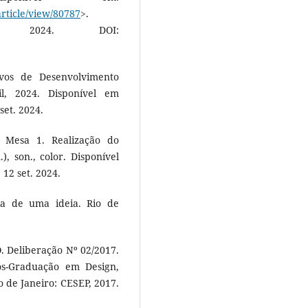
rticle/view/80787
>.
 2024. DOI:
os de Desenvolvimento
il, 2024. Disponível em
set. 2024.
 Mesa 1. Realização do
, son., color. Disponível
 12 set. 2024.
ia de uma ideia. Rio de
Deliberação Nº 02/2017.
s-Graduação em Design,
 de Janeiro: CESEP, 2017.