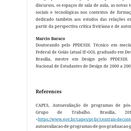
discursos, os espaços de sala de aula, as novas 
sociais e tecnológicas nos contextos de forma
dedicado também aos estudos das relações en
partir da perspectiva crítica freiriana e de autor
Marcio Baraco
Doutorando pelo PPDESDI. Técnico em mecân
Federal de Goiás (atual IF-GO), graduado em De
Brasília, mestre em Design pelo PPDESDI. 
Nacional de Estudantes de Design de 2000 a 200
References
CAPES, Autoavaliação de programas de pós-
Grupo de Trabalho. Brasília, 201
<
https://www.gov.br/capes/pt-br/centrais-decon
autoavaliacao-de-programas-de-pos-graduacao-p