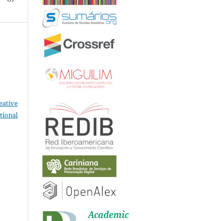
eative
tional