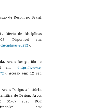
sino de Design no Brasil.
Oferta de Disciplinas
23. Disponível em:
edisciplinas-20232
>.
da. Arcos Design, Rio de
vel em: <
https://www.e-
472
>. Acesso em: 12 set.
a Arcos Design: a história,
entífica de Design. Arcos
p. 51–67, 2023. DOI:
7. Disponível em: