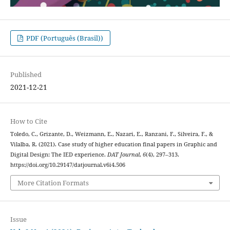
PDF (Português (Brasil))
Published
2021-12-21
How to Cite
Toledo, C., Grizante, D., Weizmann, E., Nazari, E., Ranzani, F., Silveira, F., &
Vilalba, R. (2021). Case study of higher education final papers in Graphic and
Digital Design: The IED experience.
DAT Journal
,
6
(4), 297–313.
https://doi.org/10.29147/datjournal.v6i4.506
More Citation Formats
Issue