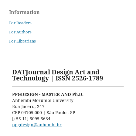
Information
For Readers
For Authors
For Librarians
DATJournal Design Art and
Technology | ISSN 2526-1789
PPGDESIGN - MASTER AND Ph.D.
Anhembi Morumbi University
Rua Jaceru, 247
CEP 04705-000 | São Paulo - SP
[+55 11] 5095.5634
ppgdesign@anhembi.br