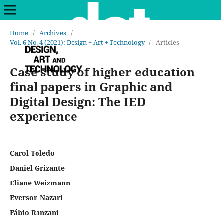
Home
/
Archives
/
Vol. 6 No. 4 (2021): Design + Art + Technology
/
Articles
Case study of higher education
final papers in Graphic and
Digital Design: The IED
experience
Carol Toledo
Daniel Grizante
Eliane Weizmann
Everson Nazari
Fábio Ranzani