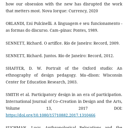
how our obsession with the new has disrupted the work
that metters most. Nova Iorque: Currency, 2020
ORLANDI, Eni Pulcinelli. A linguagem e seu funcionamento -
as formas do discurso. Cam¬pinas: Pontes, 1989.
SENNETT, Richard. O artífice. Rio de Janeiro: Record, 2009.
SENNETT, Richard. Juntos. Rio de Janeiro: Record, 2012.
SHAFFER, D. W. Portrait of the Oxford studio: An
ethnography of design pedagogy. Ma¬dison: Wisconsin
Center for Education Research, 2003.
SMITH et al. Participatory design in an era of participation.
International Journal of Co¬Creation in Design and the Arts,
Volume 13, 2017 DOI:
https://doi.org/10.1080/15710882.2017.1310466
SUCHMAN, Lucy. Anthropological Relocations and the