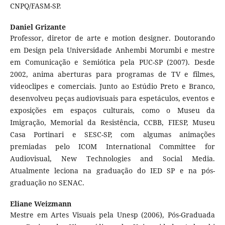
CNPQ/FASM-SP.
Daniel Grizante
Professor, diretor de arte e motion designer. Doutorando
em Design pela Universidade Anhembi Morumbi e mestre
em Comunicação e Semiótica pela PUC-SP (2007). Desde
2002, anima aberturas para programas de TV e filmes,
videoclipes e comerciais. Junto ao Estúdio Preto e Branco,
desenvolveu peças audiovisuais para espetáculos, eventos e
exposições em espaços culturais, como o Museu da
Imigração, Memorial da Resistência, CCBB, FIESP, Museu
Casa Portinari e SESC-SP, com algumas animações
premiadas pelo ICOM International Committee for
Audiovisual, New Technologies and Social Media.
Atualmente leciona na graduação do IED SP e na pós-
graduação no SENAC.
Eliane Weizmann
Mestre em Artes Visuais pela Unesp (2006), Pós-Graduada