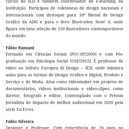
cursos do IED e também coordenador de e-learning da
instituição. Participou de coletâneas de design nacionais e
internacionais com destaque para 10º Bienal de Design
Gráfico da ADG e para o livro Illustration Now! 4, onde
figura em uma seleção de 150 ilustradores contemporâneos
do mundo.
Fábio Ranzani
Formado em Ciências Sociais (PUC-SP/2009) e com Pós-
graduação em Psicologia Social (USP/2012). É professor de
vídeo no Istituto Europeu di Design – IED, onde ministra
aulas para as turmas de Design Gráfico e Digital, Produto e
Serviço e de Moda. Atua como videomaker em projetos de
documentários, vídeos institucionais e vídeo-clipes, como
diretor, fotografo e editor. Contemplado com o Prêmio
Jornalista de Impacto de melhor audiovisual em 2020 pela
série Eu Errei.
Fabio Silveira
Designer e Professor. Com experiência de 20 anos no