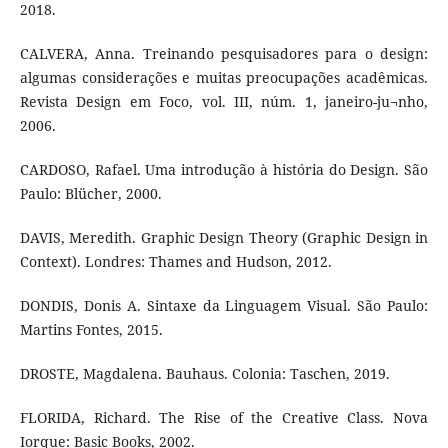
2018.
CALVERA, Anna. Treinando pesquisadores para o design:
algumas considerações e muitas preocupações acadêmicas.
Revista Design em Foco, vol. III, núm. 1, janeiro-ju¬nho,
2006.
CARDOSO, Rafael. Uma introdução à história do Design. São
Paulo: Blücher, 2000.
DAVIS, Meredith. Graphic Design Theory (Graphic Design in
Context). Londres: Thames and Hudson, 2012.
DONDIS, Donis A. Sintaxe da Linguagem Visual. São Paulo:
Martins Fontes, 2015.
DROSTE, Magdalena. Bauhaus. Colonia: Taschen, 2019.
FLORIDA, Richard. The Rise of the Creative Class. Nova
Iorque: Basic Books, 2002.