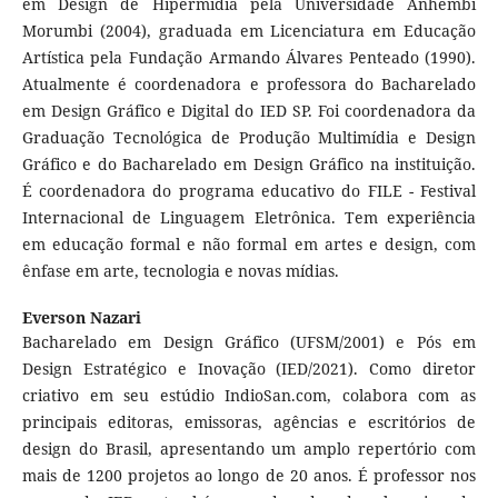
em Design de Hipermídia pela Universidade Anhembi
Morumbi (2004), graduada em Licenciatura em Educação
Artística pela Fundação Armando Álvares Penteado (1990).
Atualmente é coordenadora e professora do Bacharelado
em Design Gráfico e Digital do IED SP. Foi coordenadora da
Graduação Tecnológica de Produção Multimídia e Design
Gráfico e do Bacharelado em Design Gráfico na instituição.
É coordenadora do programa educativo do FILE - Festival
Internacional de Linguagem Eletrônica. Tem experiência
em educação formal e não formal em artes e design, com
ênfase em arte, tecnologia e novas mídias.
Everson Nazari
Bacharelado em Design Gráfico (UFSM/2001) e Pós em
Design Estratégico e Inovação (IED/2021). Como diretor
criativo em seu estúdio IndioSan.com, colabora com as
principais editoras, emissoras, agências e escritórios de
design do Brasil, apresentando um amplo repertório com
mais de 1200 projetos ao longo de 20 anos. É professor nos