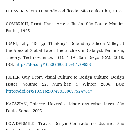
FLUSSER, Vilém. O mundo codificado. São Paulo: Ubu, 2018.
GOMBRICH, Ernst Hans. Arte e Ilusão. São Paulo: Martins
Fontes, 1995.
IRANI, Lilly. “Design Thinking”: Defending Silicon Valley at
the Apex of Global Labor Hierarchies. in Catalyst: Feminism,
Theory, Technoscience, 4(1), 1-19 .San Diego (CA), 2018.
DOI:
https://doi.org/10.28968/cftt.v4i1.29638
JULIER, Guy. From Visual Culture to Design Culture. Design
Issues: Volume 22, Num¬ber 1 Winter 2006. DOI:
https://doi.org/10.1162/074793606775247817
KAZAZIAN, Thierry. Haverá a idade das coisas leves. São
Paulo: Senac, 2005.
LOWDERMILK, Travis. Design Centrado no Usuário. São