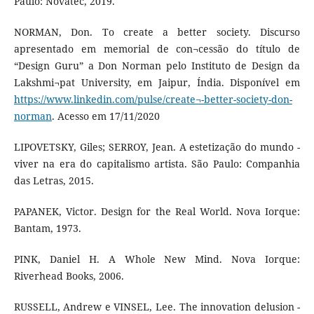
Paulo: Novatec, 2019.
NORMAN, Don. To create a better society. Discurso
apresentado em memorial de con¬cessão do título de
“Design Guru” a Don Norman pelo Instituto de Design da
Lakshmi¬pat University, em Jaipur, Índia. Disponível em
https://www.linkedin.com/pulse/create¬-better-society-don-
norman
. Acesso em 17/11/2020
LIPOVETSKY, Giles; SERROY, Jean. A estetização do mundo -
viver na era do capitalismo artista. São Paulo: Companhia
das Letras, 2015.
PAPANEK, Victor. Design for the Real World. Nova Iorque:
Bantam, 1973.
PINK, Daniel H. A Whole New Mind. Nova Iorque:
Riverhead Books, 2006.
RUSSELL, Andrew e VINSEL, Lee. The innovation delusion -