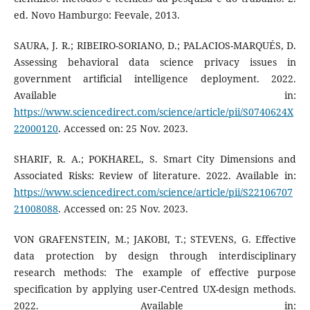
ed. Novo Hamburgo: Feevale, 2013.
SAURA, J. R.; RIBEIRO-SORIANO, D.; PALACIOS-MARQUÉS, D.
Assessing behavioral data science privacy issues in
government artificial intelligence deployment. 2022.
Available in:
https://www.sciencedirect.com/science/article/pii/S0740624X
22000120
. Accessed on: 25 Nov. 2023.
SHARIF, R. A.; POKHAREL, S. Smart City Dimensions and
Associated Risks: Review of literature. 2022. Available in:
https://www.sciencedirect.com/science/article/pii/S22106707
21008088
. Accessed on: 25 Nov. 2023.
VON GRAFENSTEIN, M.; JAKOBI, T.; STEVENS, G. Effective
data protection by design through interdisciplinary
research methods: The example of effective purpose
specification by applying user-Centred UX-design methods.
2022. Available in: