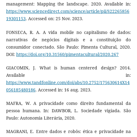
management: Mapping the landscape. 2020. Available in:
https://www.sciencedirect.com/science/article/pii/S22265856
19301153
. Accessed on: 25 Nov. 2023.
FONSECA, R. A. A vida mobile no capitalismo de dados:
narrativas de negócios digitais e a constituição do
consumidor conectado. São Paulo: Pimenta Cultural, 2020.
DOI:
https://doi.org/10.31560/pimentacultural/2020.267
GIACOMIN, J. What is human centered design? 2014.
Available in:
https://www.tandfonline.com/doi/abs/10.2752/175630614X14
056185480186
. Accessed in: 16 aug. 2023.
MAFRA, W. A privacidade como direito fundamental da
pessoa humana. In: DAWBOR, L. Sociedade vigiada. São
Paulo: Autonomia Literária, 2020.
MAGRANI, E. Entre dados e robôs: ética e privacidade na