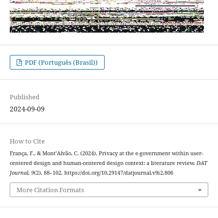
PDF (Português (Brasil))
Published
2024-09-09
How to Cite
França, F., & Mont’Alvão, C. (2024). Privacy at the e-government within user-
centered design and human-centered design context: a literature review.
DAT
Journal
,
9
(2), 88–102. https://doi.org/10.29147/datjournal.v9i2.806
More Citation Formats