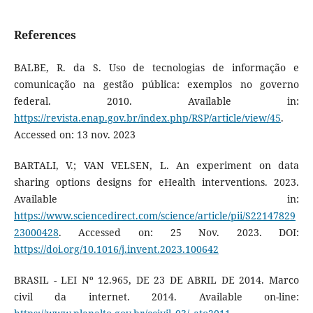
References
BALBE, R. da S. Uso de tecnologias de informação e
comunicação na gestão pública: exemplos no governo
federal. 2010. Available in:
https://revista.enap.gov.br/index.php/RSP/article/view/45
.
Accessed on: 13 nov. 2023
BARTALI, V.; VAN VELSEN, L. An experiment on data
sharing options designs for eHealth interventions. 2023.
Available in:
https://www.sciencedirect.com/science/article/pii/S22147829
23000428
. Accessed on: 25 Nov. 2023. DOI:
https://doi.org/10.1016/j.invent.2023.100642
BRASIL - LEI Nº 12.965, DE 23 DE ABRIL DE 2014. Marco
civil da internet. 2014. Available on-line: