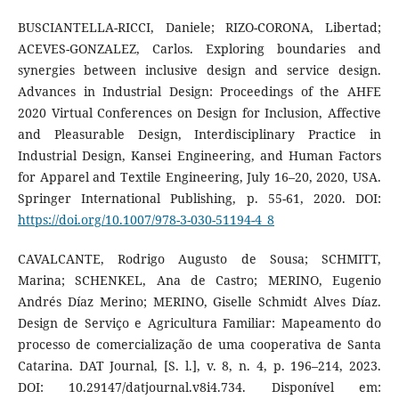
BUSCIANTELLA-RICCI, Daniele; RIZO-CORONA, Libertad;
ACEVES-GONZALEZ, Carlos. Exploring boundaries and
synergies between inclusive design and service design.
Advances in Industrial Design: Proceedings of the AHFE
2020 Virtual Conferences on Design for Inclusion, Affective
and Pleasurable Design, Interdisciplinary Practice in
Industrial Design, Kansei Engineering, and Human Factors
for Apparel and Textile Engineering, July 16–20, 2020, USA.
Springer International Publishing, p. 55-61, 2020. DOI:
https://doi.org/10.1007/978-3-030-51194-4_8
CAVALCANTE, Rodrigo Augusto de Sousa; SCHMITT,
Marina; SCHENKEL, Ana de Castro; MERINO, Eugenio
Andrés Díaz Merino; MERINO, Giselle Schmidt Alves Díaz.
Design de Serviço e Agricultura Familiar: Mapeamento do
processo de comercialização de uma cooperativa de Santa
Catarina. DAT Journal, [S. l.], v. 8, n. 4, p. 196–214, 2023.
DOI: 10.29147/datjournal.v8i4.734. Disponível em: