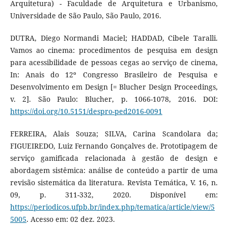
Arquitetura) - Faculdade de Arquitetura e Urbanismo,
Universidade de São Paulo, São Paulo, 2016.
DUTRA, Diego Normandi Maciel; HADDAD, Cibele Taralli.
Vamos ao cinema: procedimentos de pesquisa em design
para acessibilidade de pessoas cegas ao serviço de cinema,
In: Anais do 12º Congresso Brasileiro de Pesquisa e
Desenvolvimento em Design [= Blucher Design Proceedings,
v. 2]. São Paulo: Blucher, p. 1066-1078, 2016. DOI:
https://doi.org/10.5151/despro-ped2016-0091
FERREIRA, Alais Souza; SILVA, Carina Scandolara da;
FIGUEIREDO, Luiz Fernando Gonçalves de. Prototipagem de
serviço gamificada relacionada à gestão de design e
abordagem sistêmica: análise de conteúdo a partir de uma
revisão sistemática da literatura. Revista Temática, V. 16, n.
09, p. 311-332, 2020. Disponível em:
https://periodicos.ufpb.br/index.php/tematica/article/view/5
5005
. Acesso em: 02 dez. 2023.