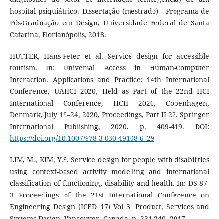
hospital psiquiátrico. Dissertação (mestrado) - Programa de
Pós-Graduação em Design, Universidade Federal de Santa
Catarina, Florianópolis, 2018.
HUTTER, Hans-Peter et al. Service design for accessible
tourism. In: Universal Access in Human-Computer
Interaction. Applications and Practice: 14th International
Conference, UAHCI 2020, Held as Part of the 22nd HCI
International Conference, HCII 2020, Copenhagen,
Denmark, July 19–24, 2020, Proceedings, Part II 22. Springer
International Publishing, 2020. p. 409-419. DOI:
https://doi.org/10.1007/978-3-030-49108-6_29
LIM, M., KIM, Y.S. Service design for people with disabilities
using context-based activity modelling and international
classification of functioning, disability and health. In: DS 87-
3 Proceedings of the 21st International Conference on
Engineering Design (ICED 17) Vol 3: Product, Services and
Systems Design, Vancouver, Canada, p. 231-240. 2017.