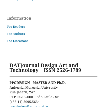
Information
For Readers
For Authors
For Librarians
DATJournal Design Art and
Technology | ISSN 2526-1789
PPGDESIGN - MASTER AND Ph.D.
Anhembi Morumbi University
Rua Jaceru, 247
CEP 04705-000 | São Paulo - SP
[+55 11] 5095.5634
ppgdesign@anhembi.br