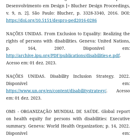
Desenvolvimento em Design [= Blucher Design Proceedings,
v. 9, n. 2]. São Paulo: Blucher, p. 3328-3340, 2016. DOI:
https://doi.org/10.5151/despro-ped2016-0286
NAÇÕES UNIDAS. From Exclusion to Equality: Realizing the
rights of persons with disabilities. Geneva: United Nations,
p. 164, 2007. Disponível em:
http://archive.ipu.org/PDF/publications/disabilities-e.pdf
.
Acesso em: 01 dez. 2023.
NAÇÕES UNIDAS. Disability Inclusion Strategy. 2022.
Disponível em:
https://www.un.org/en/content/disabilitystrategy/
. Acesso
em: 01 dez. 2023.
OMS - ORGANIZAÇÃO MUNDIAL DE SAÚDE. Global report
on health equity for persons with disabilities: Executive
summary. Geneva: World Health Organization; p. 14, 2022.
Disponível em: