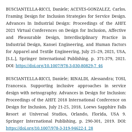
BUSCIANTELLA-RICCI, Daniele; ACEVES-GONZALEZ, Carlos.
Framing Design for Inclusion Strategies for Service Design.
Advances In Industrial Design: Proceedings of the AHFE
2021 Virtual Conferences on Design for Inclusion, Affective
and Pleasurable Design, Interdisciplinary Practice in
Industrial Design, Kansei Engineering, and Human Factors
for Apparel and Textile Engineering, July 25–29, 2021, USA,
[S.L.], Springer International Publishing. p. 371-379, 2021.
DOI:
https://doi.org/10.1007/978-3-030-80829-7_46
BUSCIANTELLA-RICCI, Daniele; RINALDI, Alessandra; TOSI,
Francesca. Supporting inclusive approaches in service
design with netnography. Advances in Design for Inclusion:
Proceedings of the AHFE 2018 International Conference on
Design for Inclusion, July 21-25, 2018, Loews Sapphire Falls
Resort at Universal Studios, Orlando, Florida, USA 9.
Springer International Publishing, p. 290-301, 2019. DOI:
https://doi.org/10.1007/978-3-319-94622-1_28