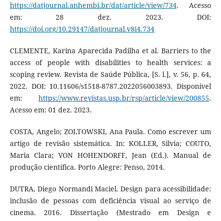
https://datjournal.anhembi.br/dat/article/view/734
. Acesso
em: 28 dez. 2023. DOI:
https://doi.org/10.29147/datjournal.v8i4.734
CLEMENTE, Karina Aparecida Padilha et al. Barriers to the
access of people with disabilities to health services: a
scoping review. Revista de Saúde Pública, [S. l.], v. 56, p. 64,
2022. DOI: 10.11606/s1518-8787.2022056003893. Disponível
em:
https://www.revistas.usp.br/rsp/article/view/200855
.
Acesso em: 01 dez. 2023.
COSTA, Angelo; ZOLTOWSKI, Ana Paula. Como escrever um
artigo de revisão sistemática. In: KOLLER, Silvia; COUTO,
Maria Clara; VON HOHENDORFF, Jean (Ed.). Manual de
produção científica. Porto Alegre: Penso, 2014.
DUTRA, Diego Normandi Maciel. Design para acessibilidade:
inclusão de pessoas com deficiência visual ao serviço de
cinema. 2016. Dissertação (Mestrado em Design e