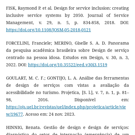
FISK, Raymond P. et al. Design for service inclusion: creating
inclusive service systems by 2050. Journal of Service
Management, v. 29, n. 5, p. 834-858, 2018. DOI:
https://doi.org/10.1108/JOSM-05-2018-0121
FORCELINI, Franciele; MERINO, Giselle S. A. D. Panorama
da pesquisa acadêmica brasileira sobre Design de serviço
centrado na pessoa idosa. Estudos em Design, v. 30, n. 3,
2022. DOI:
https://doi.org/10.35522/eed.v30i3.1519
GOULART, M. C. F.; GONTIJO, L. A. Análise das ferramentas
de design de serviços com vistas a avaliação da
acessibilidade no turismo. Projetica, [S. l.], v. 7, n. 1, p. 81–
98, 2016. Disponível em:
https://ojs.uel.br/revistas/uel/index.php/projetica/article/vie
w/19677
. Acesso em: 24 nov. 2023.
HINNIG, Renata. Gestão de design e design de serviços:
diagnóstico do setor de internação (emergência) de um