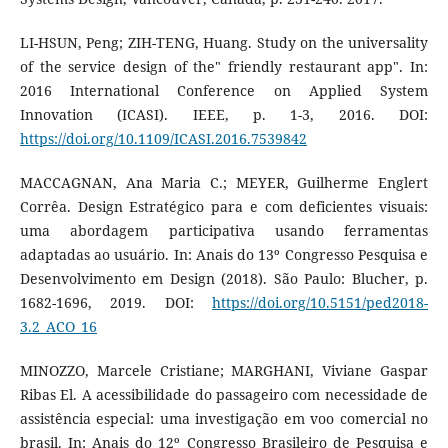
LI-HSUN, Peng; ZIH-TENG, Huang. Study on the universality
of the service design of the" friendly restaurant app". In:
2016 International Conference on Applied System
Innovation (ICASI). IEEE, p. 1-3, 2016. DOI:
https://doi.org/10.1109/ICASI.2016.7539842
MACCAGNAN, Ana Maria C.; MEYER, Guilherme Englert
Corrêa. Design Estratégico para e com deficientes visuais:
uma abordagem participativa usando ferramentas
adaptadas ao usuário. In: Anais do 13º Congresso Pesquisa e
Desenvolvimento em Design (2018). São Paulo: Blucher, p.
1682-1696, 2019. DOI:
https://doi.org/10.5151/ped2018-
3.2_ACO_16
MINOZZO, Marcele Cristiane; MARGHANI, Viviane Gaspar
Ribas El. A acessibilidade do passageiro com necessidade de
assistência especial: uma investigação em voo comercial no
brasil. In: Anais do 12º Congresso Brasileiro de Pesquisa e