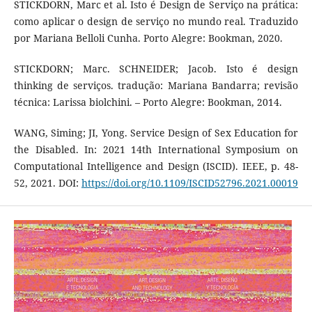
STICKDORN, Marc et al. Isto é Design de Serviço na prática:
como aplicar o design de serviço no mundo real. Traduzido
por Mariana Belloli Cunha. Porto Alegre: Bookman, 2020.
STICKDORN; Marc. SCHNEIDER; Jacob. Isto é design
thinking de serviços. tradução: Mariana Bandarra; revisão
técnica: Larissa biolchini. – Porto Alegre: Bookman, 2014.
WANG, Siming; JI, Yong. Service Design of Sex Education for
the Disabled. In: 2021 14th International Symposium on
Computational Intelligence and Design (ISCID). IEEE, p. 48-
52, 2021. DOI:
https://doi.org/10.1109/ISCID52796.2021.00019