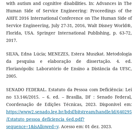
with autism and cognitive disabilities. In: Advances in The
Human Side of Service Engineering: Proceedings of the
AHFE 2016 International Conference on The Human Side of
Service Engineering, July 27-31, 2016, Walt Disney World®,
Florida, USA. Springer International Publishing, p. 63-72,
2017.
SILVA, Edna Lúcia; MENEZES, Estera Muszkat. Metodologia
da pesquisa e elaboração de dissertação. 4. ed.
Florianópolis: Laboratório de Ensino a Distância da UFSC,
2005.
SENADO FEDERAL. Estatuto da Pessoa com Deficiência: Lei
no 13.146/2015. – 6. ed. – Brasília, DF : Senado Federal,
Coordenação de Edições Técnicas, 2023. Disponível em:
https://www2.senado.leg.br/bdsf/bitstream/handle/id/640295
/Estatuto_pessoa_deficiencia_6ed.pdf?
sequence=1&isAllowed=y
. Acesso em: 01 dez. 2023.