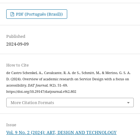
PDF (Português (Brasil))
Published
2024-09-09
How to Cite
de Castro Schenkel, A., Cavalcante, R. A. de S., Schmitt, M., & Merino, G. S. A.
D. (2024). Overview of academic research on Service Design with a focus on
accessibility.
DAT Journal
,
9
(2), 51–69.
https://doi.org/10.29147/datjournal.v9i2.802
More Citation Formats
Issue
Vol. 9 No. 2 (2024): ART, DESIGN AND TECHNOLOGY